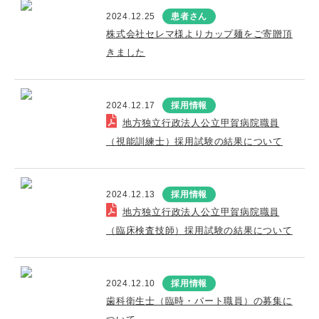
2024.12.25
患者さん
株式会社セレマ様よりカップ麺をご寄贈頂
きました
2024.12.17
採用情報
地方独立行政法人公立甲賀病院職員
（視能訓練士）採用試験の結果について
2024.12.13
採用情報
地方独立行政法人公立甲賀病院職員
（臨床検査技師）採用試験の結果について
2024.12.10
採用情報
歯科衛生士（臨時・パート職員）の募集に