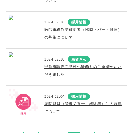
ついて
2024.12.10
採用情報
医師事務作業補助者（臨時・パート職員）
の募集について
2024.12.10
患者さん
甲賀看護専門学校へ雛飾りのご寄贈をいた
だきました
2024.12.04
採用情報
病院職員（管理栄養士（経験者））の募集
について