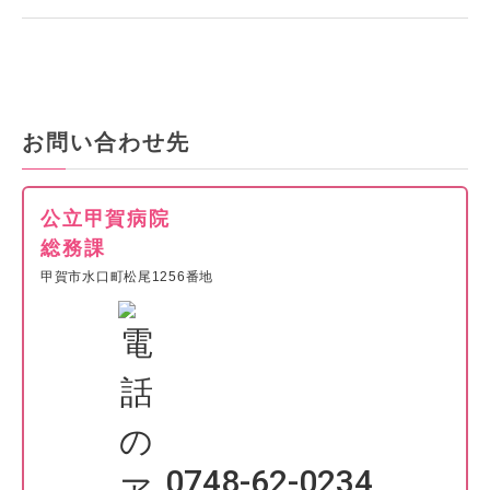
お問い合わせ先
公立甲賀病院
総務課
甲賀市水口町松尾1256番地
0748-62-0234