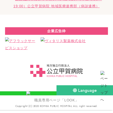
企業広告枠
Language
職員専用ページ「LOOK」
Copyright (C) 2020 KOHKA PUBLIC HOSPITAL ALL right reserved.