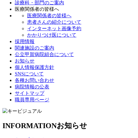
診療科・部門のご案内
医療関係者の皆様へ
医療関係者の皆様へ
患者さんの紹介について
インターネット画像予約
かかりつけ医について
採用情報
関連施設のご案内
公立甲賀病院組合について
お知らせ
個人情報保護方針
SNSについて
各種お問い合わせ
病院情報の公表
サイトマップ
職員専用ページ
INFORMATION
お知らせ