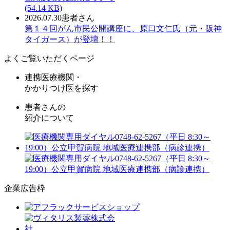
(54.14 KB)
2026.07.30
患者さん
第１４回がん市民公開講座に、原口文仁氏（元・阪神
タイガース）が登壇！！
よくご覧いただくページ
連携医療機関・
かかりつけ医を探す
患者さんの
紹介について
企業広告枠