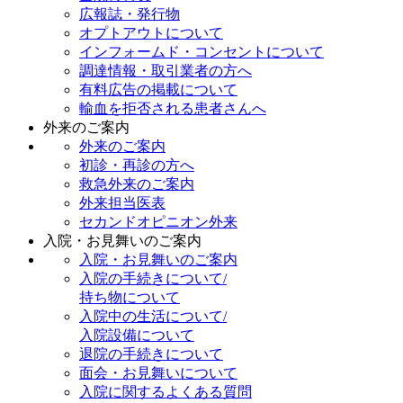
広報誌・発行物
オプトアウトについて
インフォームド・コンセントについて
調達情報・取引業者の方へ
有料広告の掲載について
輸血を拒否される患者さんへ
外来のご案内
外来のご案内
初診・再診の方へ
救急外来のご案内
外来担当医表
セカンドオピニオン外来
入院・お見舞いのご案内
入院・お見舞いのご案内
入院の手続きについて/
持ち物について
入院中の生活について/
入院設備について
退院の手続きについて
面会・お見舞いについて
入院に関するよくある質問