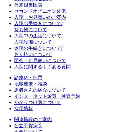
外来担当医表
セカンドオピニオン外来
入院・お見舞いのご案内
入院の手続きについて/
持ち物について
入院中の生活について/
入院設備について
退院の手続きについて/
お支払いについて
面会・お見舞いについて
入院に関するよくある質問
診療科・部門
地域連携・相談
患者さんの紹介について
インターネット診察・検査予約
かかりつけ医について
採用情報
関連施設のご案内
公立甲賀病院
組合について