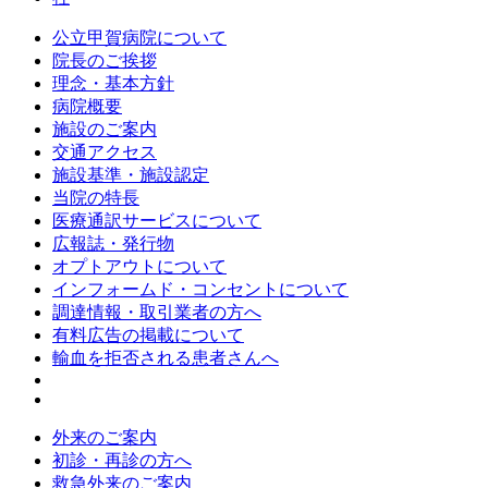
公立甲賀病院について
院長のご挨拶
理念・基本方針
病院概要
施設のご案内
交通アクセス
施設基準・施設認定
当院の特長
医療通訳サービスについて
広報誌・発行物
オプトアウトについて
インフォームド・コンセントについて
調達情報・取引業者の方へ
有料広告の掲載について
輸血を拒否される患者さんへ
外来のご案内
初診・再診の方へ
救急外来のご案内