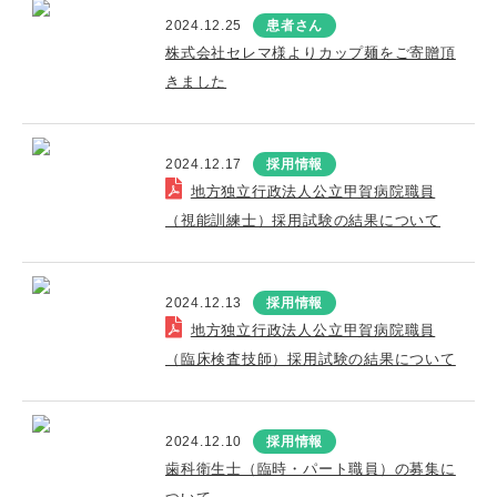
2024.12.25
患者さん
株式会社セレマ様よりカップ麺をご寄贈頂
きました
2024.12.17
採用情報
地方独立行政法人公立甲賀病院職員
（視能訓練士）採用試験の結果について
2024.12.13
採用情報
地方独立行政法人公立甲賀病院職員
（臨床検査技師）採用試験の結果について
2024.12.10
採用情報
歯科衛生士（臨時・パート職員）の募集に