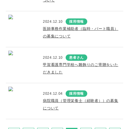
ついて
2024.12.10
採用情報
医師事務作業補助者（臨時・パート職員）
の募集について
2024.12.10
患者さん
甲賀看護専門学校へ雛飾りのご寄贈をいた
だきました
2024.12.04
採用情報
病院職員（管理栄養士（経験者））の募集
について