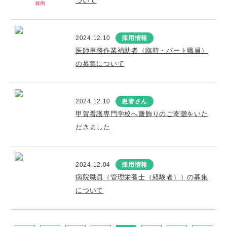
ついて
2024.12.10
採用情報
医師事務作業補助者（臨時・パート職員）
の募集について
2024.12.10
患者さん
甲賀看護専門学校へ雛飾りのご寄贈をいた
だきました
2024.12.04
採用情報
病院職員（管理栄養士（経験者））の募集
について