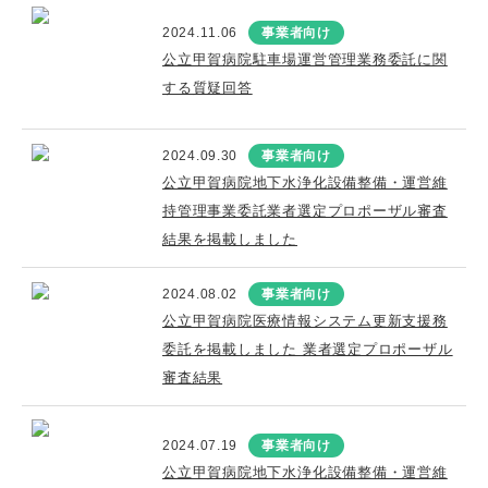
2024.11.06
事業者向け
公立甲賀病院駐車場運営管理業務委託に関
する質疑回答
2024.09.30
事業者向け
公立甲賀病院地下水浄化設備整備・運営維
持管理事業委託業者選定プロポーザル審査
結果を掲載しました
2024.08.02
事業者向け
公立甲賀病院医療情報システム更新支援務
委託を掲載しました 業者選定プロポーザル
審査結果
2024.07.19
事業者向け
公立甲賀病院地下水浄化設備整備・運営維