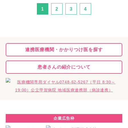
1
2
3
4
連携医療機関・
かかりつけ医を探す
患者さんの
紹介について
企業広告枠