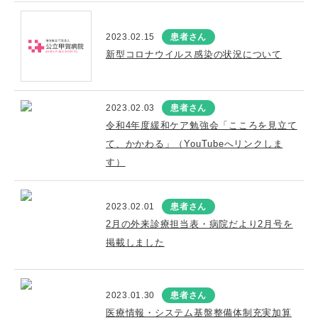
2023.02.15
患者さん
新型コロナウイルス感染の状況について
2023.02.03
患者さん
令和4年度緩和ケア勉強会「こころを見立て
て、かかわる」（YouTubeへリンクしま
す）
2023.02.01
患者さん
2月の外来診療担当表・病院だより2月号を
掲載しました
2023.01.30
患者さん
医療情報・システム基盤整備体制充実加算