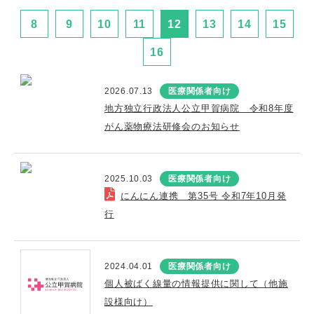
8
9
10
11
12
13
14
15
16
2026.07.13
医療関係者向け
地方独立行政法人公立甲賀病院 令和8年度
がん薬物療法研修会のお知らせ
2025.10.03
医療関係者向け
にんにん連携 第35号 令和7年10月発
行
2024.04.01
医療関係者向け
個人被ばく線量の情報提供に関して（他施
設様向け）