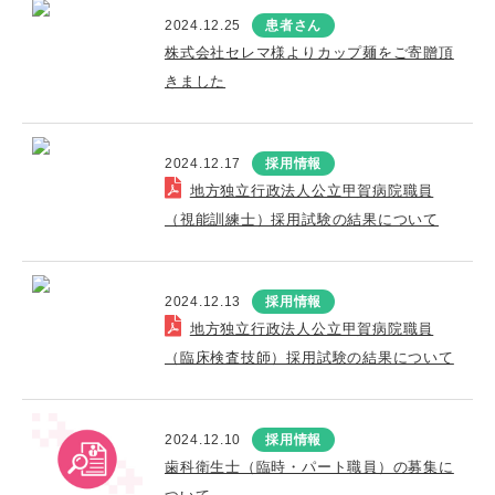
2024.12.25
患者さん
株式会社セレマ様よりカップ麺をご寄贈頂
きました
2024.12.17
採用情報
地方独立行政法人公立甲賀病院職員
（視能訓練士）採用試験の結果について
2024.12.13
採用情報
地方独立行政法人公立甲賀病院職員
（臨床検査技師）採用試験の結果について
2024.12.10
採用情報
歯科衛生士（臨時・パート職員）の募集に