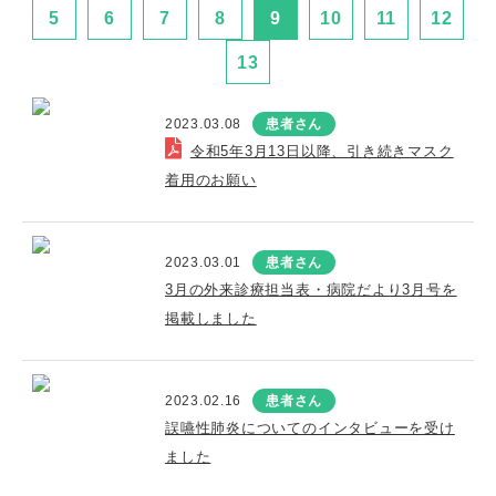
5
6
7
8
9
10
11
12
13
2023.03.08
患者さん
令和5年3月13日以降、引き続きマスク
着用のお願い
2023.03.01
患者さん
3月の外来診療担当表・病院だより3月号を
掲載しました
2023.02.16
患者さん
誤嚥性肺炎についてのインタビューを受け
ました