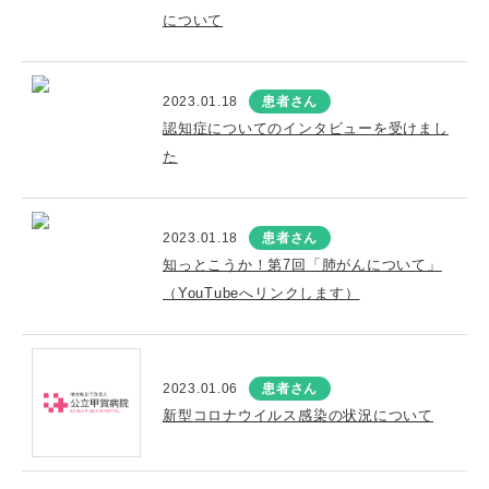
について
2023.01.18
患者さん
認知症についてのインタビューを受けまし
た
2023.01.18
患者さん
知っとこうか！第7回「肺がんについて」
（YouTubeへリンクします）
2023.01.06
患者さん
新型コロナウイルス感染の状況について