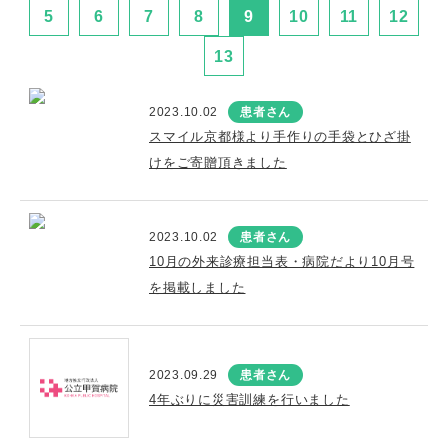
5
6
7
8
9
10
11
12
13
2023.10.02
患者さん
スマイル京都様より手作りの手袋とひざ掛
けをご寄贈頂きました
2023.10.02
患者さん
10月の外来診療担当表・病院だより10月号
を掲載しました
2023.09.29
患者さん
4年ぶりに災害訓練を行いました