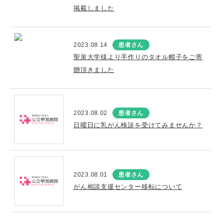
掲載しました
2023.08.14
患者さん
聖泉大学様より手作りのタオル帽子をご寄
贈頂きました
2023.08.02
患者さん
日曜日に乳がん検診を受けてみませんか？
2023.08.01
患者さん
がん相談支援センター移転について