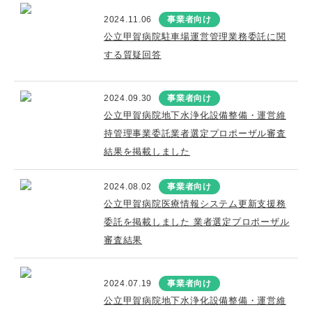
2024.11.06
事業者向け
公立甲賀病院駐車場運営管理業務委託に関
する質疑回答
2024.09.30
事業者向け
公立甲賀病院地下水浄化設備整備・運営維
持管理事業委託業者選定プロポーザル審査
結果を掲載しました
2024.08.02
事業者向け
公立甲賀病院医療情報システム更新支援務
委託を掲載しました 業者選定プロポーザル
審査結果
2024.07.19
事業者向け
公立甲賀病院地下水浄化設備整備・運営維