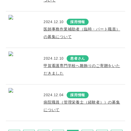
ついて
2024.12.10
採用情報
医師事務作業補助者（臨時・パート職員）
の募集について
2024.12.10
患者さん
甲賀看護専門学校へ雛飾りのご寄贈をいた
だきました
2024.12.04
採用情報
病院職員（管理栄養士（経験者））の募集
について