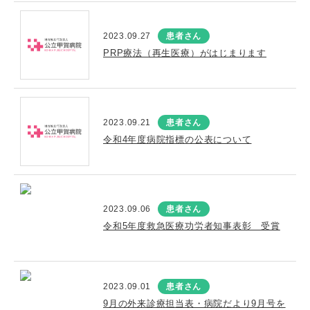
2023.09.27
患者さん
PRP療法（再生医療）がはじまります
2023.09.21
患者さん
令和4年度病院指標の公表について
2023.09.06
患者さん
令和5年度救急医療功労者知事表彰 受賞
2023.09.01
患者さん
9月の外来診療担当表・病院だより9月号を