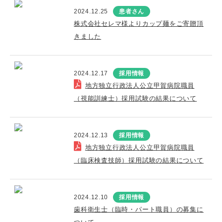
2024.12.25
患者さん
株式会社セレマ様よりカップ麺をご寄贈頂
きました
2024.12.17
採用情報
地方独立行政法人公立甲賀病院職員
（視能訓練士）採用試験の結果について
2024.12.13
採用情報
地方独立行政法人公立甲賀病院職員
（臨床検査技師）採用試験の結果について
2024.12.10
採用情報
歯科衛生士（臨時・パート職員）の募集に