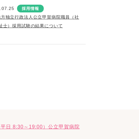
.07.25
採用情報
地方独立行政法人公立甲賀病院職員（社
祉士）採用試験の結果について