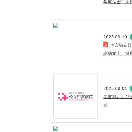
学療法士）採
2025.09.10
地方独立
語聴覚士）採
2025.09.01
文書料および
せ