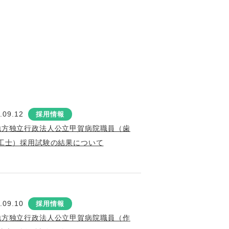
.09.12
採用情報
地方独立行政法人公立甲賀病院職員（歯
工士）採用試験の結果について
.09.10
採用情報
地方独立行政法人公立甲賀病院職員（作