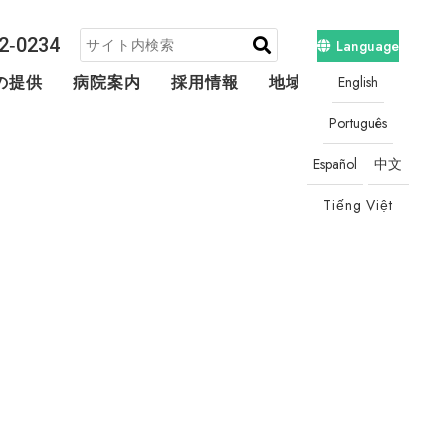
2‐0234
Language
English
の提供
病院案内
採用情報
地域連携・相談
Português
Español
中文
Tiếng Việt