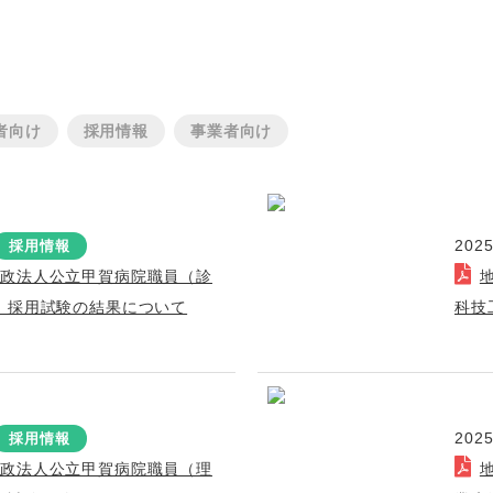
者向け
採用情報
事業者向け
2025
採用情報
行政法人公立甲賀病院職員（診
）採用試験の結果について
科技
2025
採用情報
行政法人公立甲賀病院職員（理