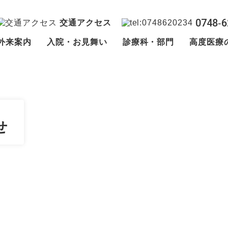
0748‐6
交通アクセス
外来案内
入院・お見舞い
診療科・部門
高度医療
せ