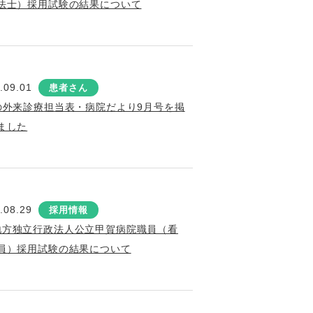
法士）採用試験の結果について
.09.01
患者さん
の外来診療担当表・病院だより9月号を掲
ました
.08.29
採用情報
地方独立行政法人公立甲賀病院職員（看
員）採用試験の結果について