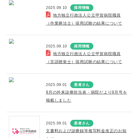
2025.09.10
採用情報
地方独立行政法人公立甲賀病院職員
（作業療法士）採用試験の結果について
2025.09.10
採用情報
地方独立行政法人公立甲賀病院職員
（言語聴覚士）採用試験の結果について
2025.09.01
患者さん
9月の外来診療担当表・病院だより9月号を
掲載しました
2025.09.01
患者さん
文書料および診療録等複写料金改正のお知