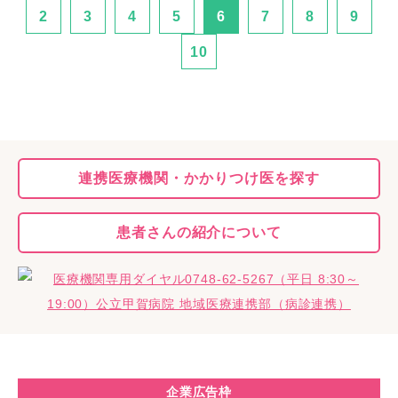
2
3
4
5
6
7
8
9
10
連携医療機関・
かかりつけ医を探す
患者さんの
紹介について
企業広告枠