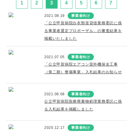
1
2
3
4
5
6
7
2021.08.19
事業者向け
「公立甲賀病院白衣類賃貸借業務委託に係
る事業者選定プロポーザル」の審査結果を
掲載いたしました
2021.07.05
事業者向け
「公立甲賀病院エアコン室外機保全工事
（第二期）整備事業」入札結果のお知らせ
2021.06.08
事業者向け
公立甲賀病院医療廃棄物処理業務委託に係
る入札結果を掲載しました
2020.12.17
事業者向け