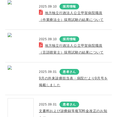
2025.09.10
採用情報
地方独立行政法人公立甲賀病院職員
（作業療法士）採用試験の結果について
2025.09.10
採用情報
地方独立行政法人公立甲賀病院職員
（言語聴覚士）採用試験の結果について
2025.09.01
患者さん
9月の外来診療担当表・病院だより9月号を
掲載しました
2025.09.01
患者さん
文書料および診療録等複写料金改正のお知