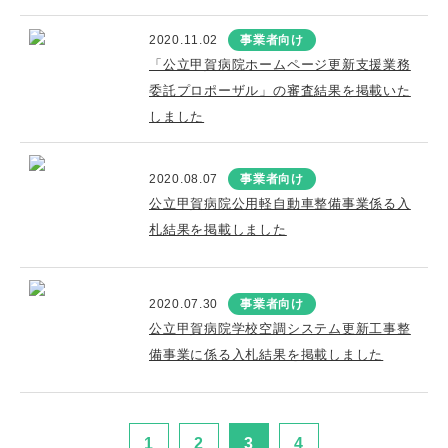
2020.11.02
事業者向け
「公立甲賀病院ホームページ更新支援業務
委託プロポーザル」の審査結果を掲載いた
しました
2020.08.07
事業者向け
公立甲賀病院公用軽自動車整備事業係る入
札結果を掲載しました
2020.07.30
事業者向け
公立甲賀病院学校空調システム更新工事整
備事業に係る入札結果を掲載しました
1
2
3
4