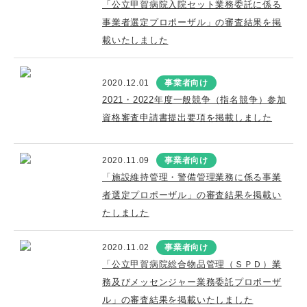
「公立甲賀病院入院セット業務委託に係る
事業者選定プロポーザル」の審査結果を掲
載いたしました
2020.12.01
事業者向け
2021・2022年度一般競争（指名競争）参加
資格審査申請書提出要項を掲載しました
2020.11.09
事業者向け
「施設維持管理・警備管理業務に係る事業
者選定プロポーザル」の審査結果を掲載い
たしました
2020.11.02
事業者向け
「公立甲賀病院総合物品管理（ＳＰＤ）業
務及びメッセンジャー業務委託プロポーザ
ル」の審査結果を掲載いたしました