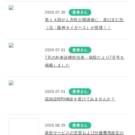
2026.07.30
患者さん
第１４回がん市民公開講座に、原口文仁氏
（元・阪神タイガース）が登壇！！
2026.07.01
患者さん
7月の外来診療担当表・病院だより7月号を
掲載しました
2026.07.01
患者さん
認知症MRI検診を受けてみませんか？
2026.06.25
患者さん
産科サービスの充実および分娩費用改定の