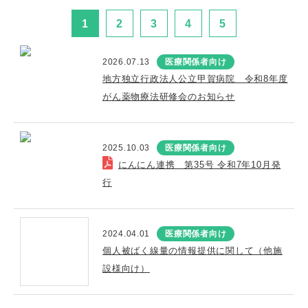
1
2
3
4
5
2026.07.13
医療関係者向け
地方独立行政法人公立甲賀病院 令和8年度
がん薬物療法研修会のお知らせ
2025.10.03
医療関係者向け
にんにん連携 第35号 令和7年10月発
行
2024.04.01
医療関係者向け
個人被ばく線量の情報提供に関して（他施
設様向け）