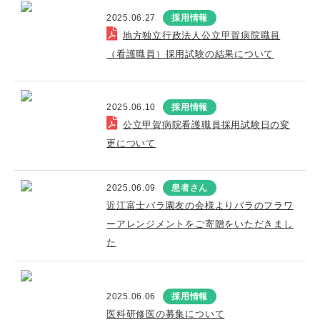
2025.06.27
採用情報
地方独立行政法人公立甲賀病院職員
（看護職員）採用試験の結果について
2025.06.10
採用情報
公立甲賀病院看護職員採用試験日の変
更について
2025.06.09
患者さん
近江富士バラ園友の会様よりバラのフラワ
ーアレンジメントをご寄贈をいただきまし
た
2025.06.06
採用情報
医科研修医の募集について