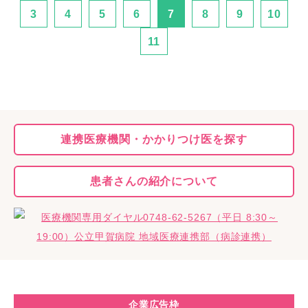
3
4
5
6
7
8
9
10
11
連携医療機関・
かかりつけ医を探す
患者さんの
紹介について
企業広告枠