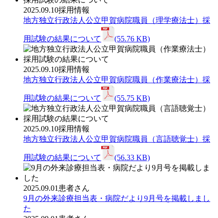
2025.09.10
採用情報
地方独立行政法人公立甲賀病院職員（理学療法士）採
用試験の結果について
(55.76 KB)
2025.09.10
採用情報
地方独立行政法人公立甲賀病院職員（作業療法士）採
用試験の結果について
(55.75 KB)
2025.09.10
採用情報
地方独立行政法人公立甲賀病院職員（言語聴覚士）採
用試験の結果について
(56.33 KB)
2025.09.01
患者さん
9月の外来診療担当表・病院だより9月号を掲載しまし
た