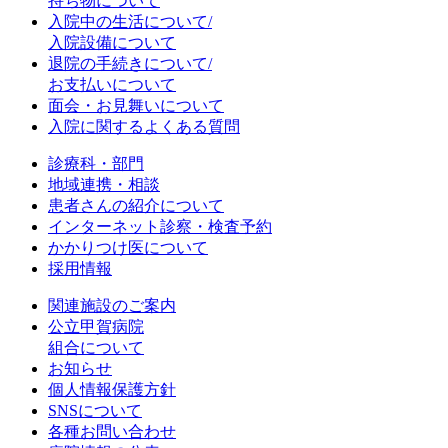
持ち物について
入院中の生活について/
入院設備について
退院の手続きについて/
お支払いについて
面会・お見舞いについて
入院に関するよくある質問
診療科・部門
地域連携・相談
患者さんの紹介について
インターネット診察・検査予約
かかりつけ医について
採用情報
関連施設のご案内
公立甲賀病院
組合について
お知らせ
個人情報保護方針
SNSについて
各種お問い合わせ