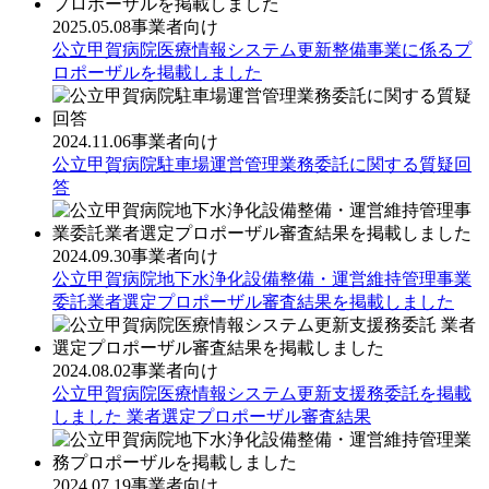
2025.05.08
事業者向け
公立甲賀病院医療情報システム更新整備事業に係るプ
ロポーザルを掲載しました
2024.11.06
事業者向け
公立甲賀病院駐車場運営管理業務委託に関する質疑回
答
2024.09.30
事業者向け
公立甲賀病院地下水浄化設備整備・運営維持管理事業
委託業者選定プロポーザル審査結果を掲載しました
2024.08.02
事業者向け
公立甲賀病院医療情報システム更新支援務委託を掲載
しました 業者選定プロポーザル審査結果
2024.07.19
事業者向け