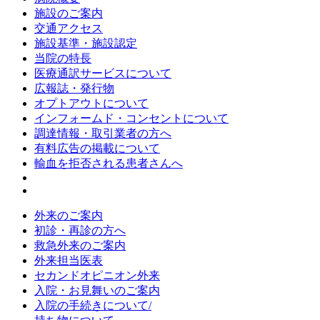
施設のご案内
交通アクセス
施設基準・施設認定
当院の特長
医療通訳サービスについて
広報誌・発行物
オプトアウトについて
インフォームド・コンセントについて
調達情報・取引業者の方へ
有料広告の掲載について
輸血を拒否される患者さんへ
外来のご案内
初診・再診の方へ
救急外来のご案内
外来担当医表
セカンドオピニオン外来
入院・お見舞いのご案内
入院の手続きについて/