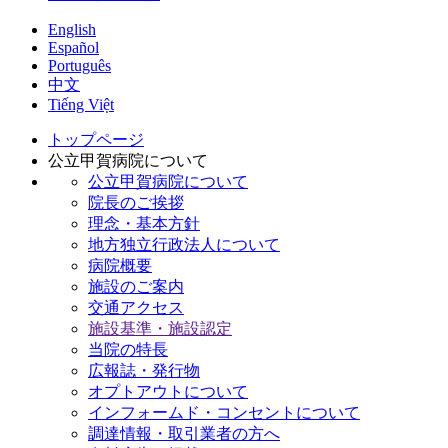
English
Español
Português
中文
Tiếng Việt
トップページ
公立甲賀病院について
公立甲賀病院について
院長のご挨拶
理念・基本方針
地方独立行政法人について
病院概要
施設のご案内
交通アクセス
施設基準・施設認定
当院の特長
広報誌・発行物
オプトアウトについて
インフォームド・コンセントについて
調達情報・取引業者の方へ