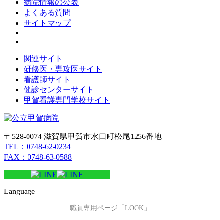
病院情報の公表
よくある質問
サイトマップ
関連サイト
研修医・専攻医サイト
看護師サイト
健診センターサイト
甲賀看護専門学校サイト
〒528-0074 滋賀県甲賀市水口町松尾1256番地
TEL：0748-62-0234
FAX：0748-63-0588
Language
職員専用ページ「LOOK」