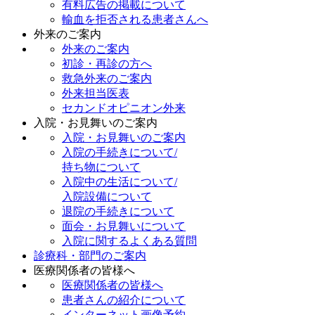
有料広告の掲載について
輸血を拒否される患者さんへ
外来のご案内
外来のご案内
初診・再診の方へ
救急外来のご案内
外来担当医表
セカンドオピニオン外来
入院・お見舞いのご案内
入院・お見舞いのご案内
入院の手続きについて/
持ち物について
入院中の生活について/
入院設備について
退院の手続きについて
面会・お見舞いについて
入院に関するよくある質問
診療科・部門のご案内
医療関係者の皆様へ
医療関係者の皆様へ
患者さんの紹介について
インターネット画像予約