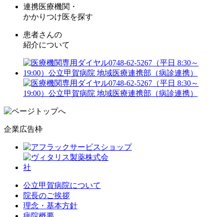
連携医療機関・
かかりつけ医を探す
患者さんの
紹介について
企業広告枠
公立甲賀病院について
院長のご挨拶
理念・基本方針
病院概要