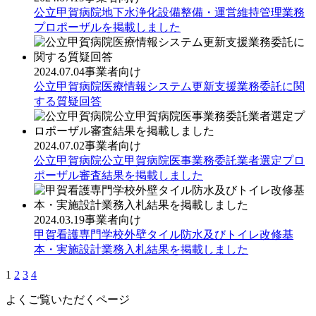
公立甲賀病院地下水浄化設備整備・運営維持管理業務
プロポーザルを掲載しました
2024.07.04
事業者向け
公立甲賀病院医療情報システム更新支援業務委託に関
する質疑回答
2024.07.02
事業者向け
公立甲賀病院公立甲賀病院医事業務委託業者選定プロ
ポーザル審査結果を掲載しました
2024.03.19
事業者向け
甲賀看護専門学校外壁タイル防水及びトイレ改修基
本・実施設計業務入札結果を掲載しました
1
2
3
4
よくご覧いただくページ