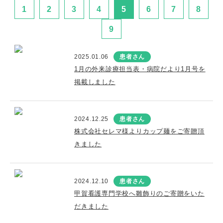
1
2
3
4
5
6
7
8
9
2025.01.06
患者さん
1月の外来診療担当表・病院だより1月号を
掲載しました
2024.12.25
患者さん
株式会社セレマ様よりカップ麺をご寄贈頂
きました
2024.12.10
患者さん
甲賀看護専門学校へ雛飾りのご寄贈をいた
だきました