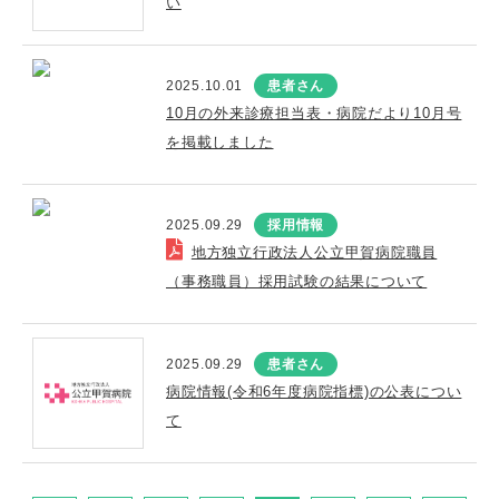
い
2025.10.01
患者さん
10月の外来診療担当表・病院だより10月号
を掲載しました
2025.09.29
採用情報
地方独立行政法人公立甲賀病院職員
（事務職員）採用試験の結果について
2025.09.29
患者さん
病院情報(令和6年度病院指標)の公表につい
て