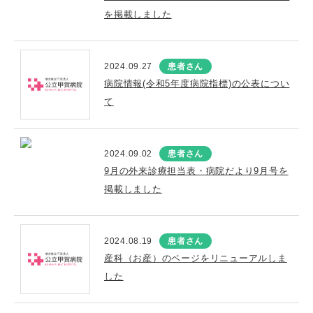
を掲載しました
2024.09.27
患者さん
病院情報(令和5年度病院指標)の公表につい
て
2024.09.02
患者さん
9月の外来診療担当表・病院だより9月号を
掲載しました
2024.08.19
患者さん
産科（お産）のページをリニューアルしま
した