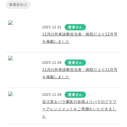
事業者向け
2025.12.01
患者さん
12月の外来診療担当表・病院だより12月号
を掲載しました
2025.11.04
患者さん
11月の外来診療担当表・病院だより11月号
を掲載しました
2025.11.04
患者さん
近江富士バラ園友の会様よりバラのフラワ
ーアレンジメントをご寄贈をいただきまし
た