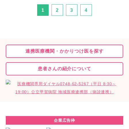
1
2
3
4
連携医療機関・
かかりつけ医を探す
患者さんの
紹介について
企業広告枠