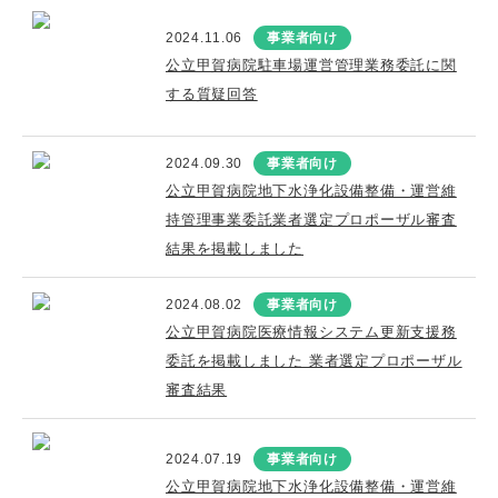
2024.11.06
事業者向け
公立甲賀病院駐車場運営管理業務委託に関
する質疑回答
2024.09.30
事業者向け
公立甲賀病院地下水浄化設備整備・運営維
持管理事業委託業者選定プロポーザル審査
結果を掲載しました
2024.08.02
事業者向け
公立甲賀病院医療情報システム更新支援務
委託を掲載しました 業者選定プロポーザル
審査結果
2024.07.19
事業者向け
公立甲賀病院地下水浄化設備整備・運営維