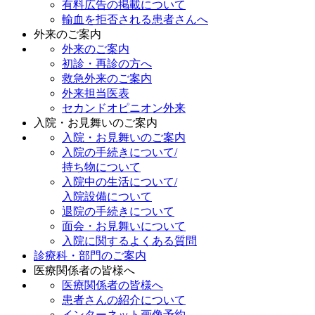
有料広告の掲載について
輸血を拒否される患者さんへ
外来のご案内
外来のご案内
初診・再診の方へ
救急外来のご案内
外来担当医表
セカンドオピニオン外来
入院・お見舞いのご案内
入院・お見舞いのご案内
入院の手続きについて/
持ち物について
入院中の生活について/
入院設備について
退院の手続きについて
面会・お見舞いについて
入院に関するよくある質問
診療科・部門のご案内
医療関係者の皆様へ
医療関係者の皆様へ
患者さんの紹介について
インターネット画像予約