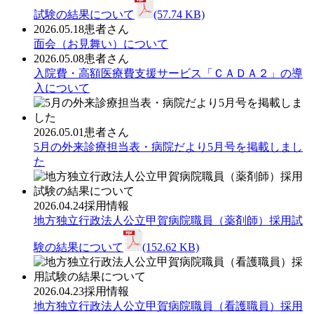
試験の結果について
(57.74 KB)
2026.05.18
患者さん
面会（お見舞い）について
2026.05.08
患者さん
入院費・高額医療費支援サービス「ＣＡＤＡ２」の導
入について
2026.05.01
患者さん
5月の外来診療担当表・病院だより5月号を掲載しまし
た
2026.04.24
採用情報
地方独立行政法人公立甲賀病院職員（薬剤師）採用試
験の結果について
(152.62 KB)
2026.04.23
採用情報
地方独立行政法人公立甲賀病院職員（看護職員）採用