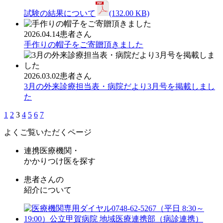
試験の結果について
(132.00 KB)
2026.04.14
患者さん
手作りの帽子をご寄贈頂きました
2026.03.02
患者さん
3月の外来診療担当表・病院だより3月号を掲載しまし
た
1
2
3
4
5
6
7
よくご覧いただくページ
連携医療機関・
かかりつけ医を探す
患者さんの
紹介について