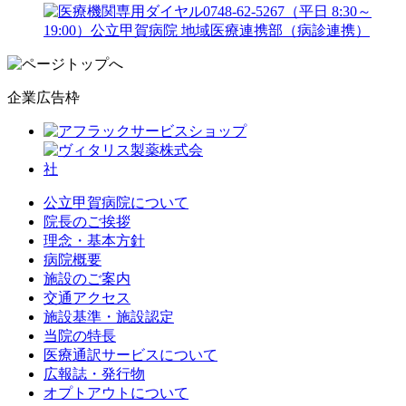
企業広告枠
公立甲賀病院について
院長のご挨拶
理念・基本方針
病院概要
施設のご案内
交通アクセス
施設基準・施設認定
当院の特長
医療通訳サービスについて
広報誌・発行物
オプトアウトについて