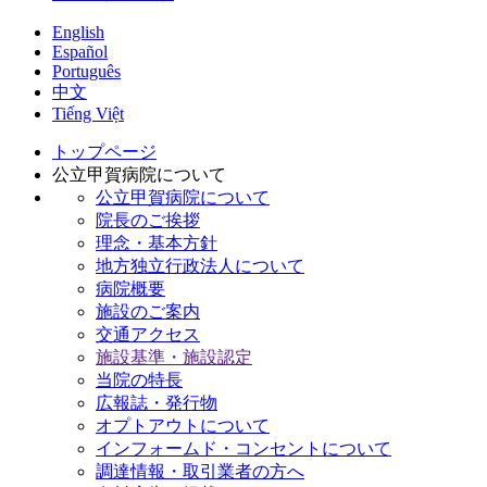
English
Español
Português
中文
Tiếng Việt
トップページ
公立甲賀病院について
公立甲賀病院について
院長のご挨拶
理念・基本方針
地方独立行政法人について
病院概要
施設のご案内
交通アクセス
施設基準・施設認定
当院の特長
広報誌・発行物
オプトアウトについて
インフォームド・コンセントについて
調達情報・取引業者の方へ