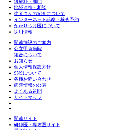
診療科・部門
地域連携・相談
患者さんの紹介について
インターネット診察・検査予約
かかりつけ医について
採用情報
関連施設のご案内
公立甲賀病院
組合について
お知らせ
個人情報保護方針
SNSについて
各種お問い合わせ
病院情報の公表
よくある質問
サイトマップ
関連サイト
研修医・専攻医サイト