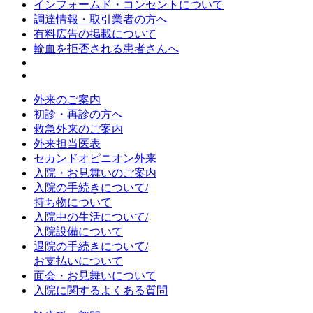
インフォームド・コンセントについて
調達情報・取引業者の方へ
有料広告の掲載について
輸血を拒否される患者さんへ
外来のご案内
初診・再診の方へ
救急外来のご案内
外来担当医表
セカンドオピニオン外来
入院・お見舞いのご案内
入院の手続きについて/
持ち物について
入院中の生活について/
入院設備について
退院の手続きについて/
お支払いについて
面会・お見舞いについて
入院に関するよくある質問