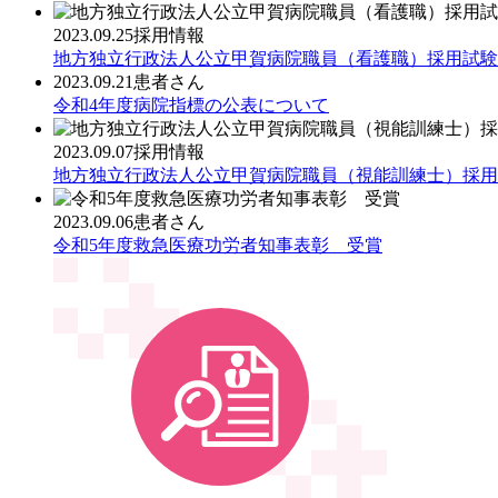
2023.09.25
採用情報
地方独立行政法人公立甲賀病院職員（看護職）採用試験
2023.09.21
患者さん
令和4年度病院指標の公表について
2023.09.07
採用情報
地方独立行政法人公立甲賀病院職員（視能訓練士）採用
2023.09.06
患者さん
令和5年度救急医療功労者知事表彰 受賞