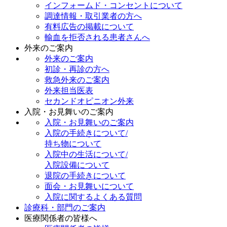
インフォームド・コンセントについて
調達情報・取引業者の方へ
有料広告の掲載について
輸血を拒否される患者さんへ
外来のご案内
外来のご案内
初診・再診の方へ
救急外来のご案内
外来担当医表
セカンドオピニオン外来
入院・お見舞いのご案内
入院・お見舞いのご案内
入院の手続きについて/
持ち物について
入院中の生活について/
入院設備について
退院の手続きについて
面会・お見舞いについて
入院に関するよくある質問
診療科・部門のご案内
医療関係者の皆様へ