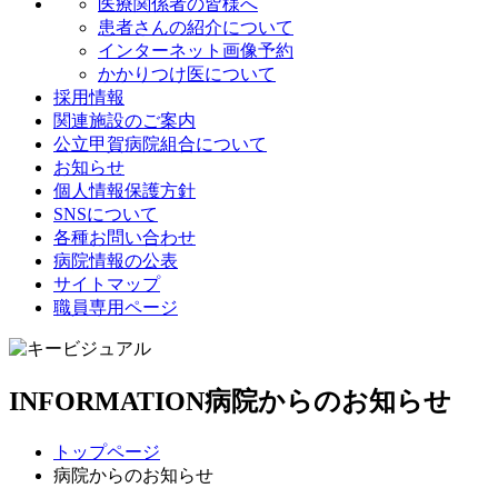
医療関係者の皆様へ
患者さんの紹介について
インターネット画像予約
かかりつけ医について
採用情報
関連施設のご案内
公立甲賀病院組合について
お知らせ
個人情報保護方針
SNSについて
各種お問い合わせ
病院情報の公表
サイトマップ
職員専用ページ
INFORMATION
病院からのお知らせ
トップページ
病院からのお知らせ