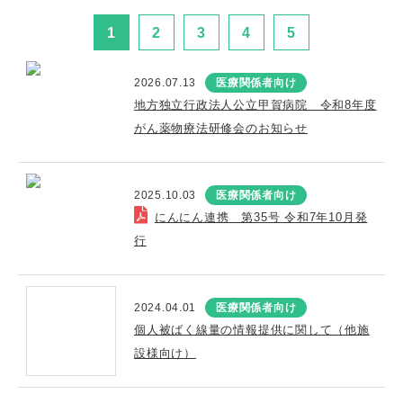
1
2
3
4
5
2026.07.13
医療関係者向け
地方独立行政法人公立甲賀病院 令和8年度
がん薬物療法研修会のお知らせ
2025.10.03
医療関係者向け
にんにん連携 第35号 令和7年10月発
行
2024.04.01
医療関係者向け
個人被ばく線量の情報提供に関して（他施
設様向け）