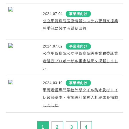
2024.07.04
事業者向け
公立甲賀病院医療情報システム更新支援業
務委託に関する質疑回答
2024.07.02
事業者向け
公立甲賀病院公立甲賀病院医事業務委託業
者選定プロポーザル審査結果を掲載しまし
た
2024.03.19
事業者向け
甲賀看護専門学校外壁タイル防水及びトイ
レ改修基本・実施設計業務入札結果を掲載
しました
1
2
3
4