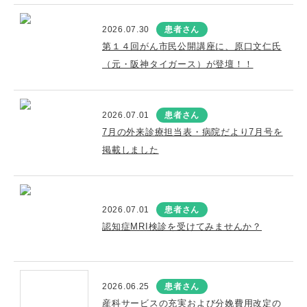
2026.07.30
患者さん
第１４回がん市民公開講座に、原口文仁氏
（元・阪神タイガース）が登壇！！
2026.07.01
患者さん
7月の外来診療担当表・病院だより7月号を
掲載しました
2026.07.01
患者さん
認知症MRI検診を受けてみませんか？
2026.06.25
患者さん
産科サービスの充実および分娩費用改定の