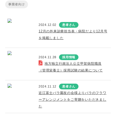
事業者向け
2024.12.02
患者さん
12月の外来診療担当表・病院だより12月号
を掲載しました
2024.11.28
採用情報
地方独立行政法人公立甲賀病院職員
（管理栄養士）採用試験の結果について
2024.11.12
患者さん
近江富士バラ園友の会様よりバラのフラワ
ーアレンジメントをご寄贈をいただきまし
た