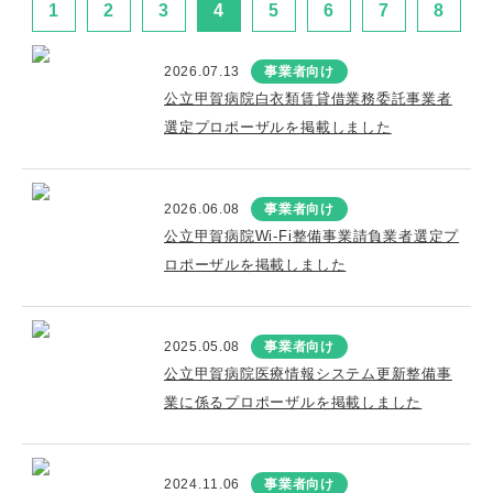
1
2
3
4
5
6
7
8
2026.07.13
事業者向け
公立甲賀病院白衣類賃貸借業務委託事業者
選定プロポーザルを掲載しました
2026.06.08
事業者向け
公立甲賀病院Wi-Fi整備事業請負業者選定プ
ロポーザルを掲載しました
2025.05.08
事業者向け
公立甲賀病院医療情報システム更新整備事
業に係るプロポーザルを掲載しました
2024.11.06
事業者向け