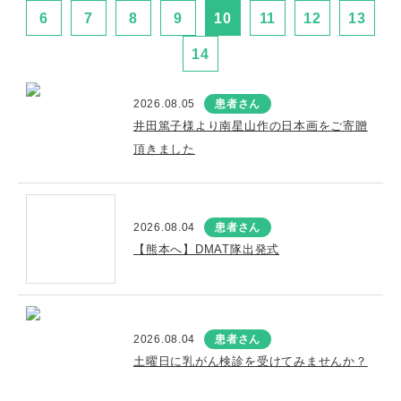
6
7
8
9
10
11
12
13
14
2026.08.05
患者さん
井田篤子様より南星山作の日本画をご寄贈
頂きました
2026.08.04
患者さん
【熊本へ】DMAT隊出発式
2026.08.04
患者さん
土曜日に乳がん検診を受けてみませんか？