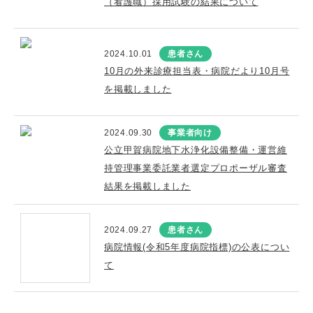
（看護職）採用試験の結果について
2024.10.01
患者さん
10月の外来診療担当表・病院だより10月号
を掲載しました
2024.09.30
事業者向け
公立甲賀病院地下水浄化設備整備・運営維
持管理事業委託業者選定プロポーザル審査
結果を掲載しました
2024.09.27
患者さん
病院情報(令和5年度病院指標)の公表につい
て