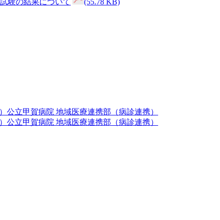
試験の結果について
(55.78 KB)