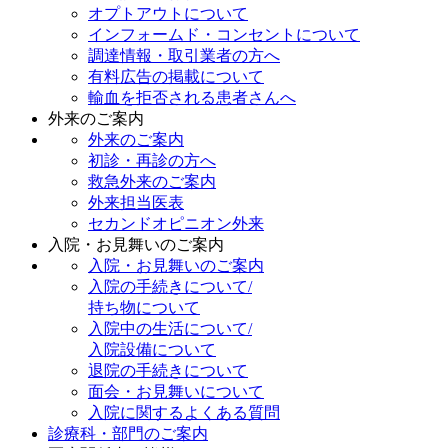
オプトアウトについて
インフォームド・コンセントについて
調達情報・取引業者の方へ
有料広告の掲載について
輸血を拒否される患者さんへ
外来のご案内
外来のご案内
初診・再診の方へ
救急外来のご案内
外来担当医表
セカンドオピニオン外来
入院・お見舞いのご案内
入院・お見舞いのご案内
入院の手続きについて/
持ち物について
入院中の生活について/
入院設備について
退院の手続きについて
面会・お見舞いについて
入院に関するよくある質問
診療科・部門のご案内