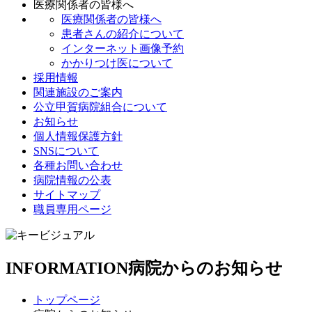
医療関係者の皆様へ
医療関係者の皆様へ
患者さんの紹介について
インターネット画像予約
かかりつけ医について
採用情報
関連施設のご案内
公立甲賀病院組合について
お知らせ
個人情報保護方針
SNSについて
各種お問い合わせ
病院情報の公表
サイトマップ
職員専用ページ
INFORMATION
病院からのお知らせ
トップページ