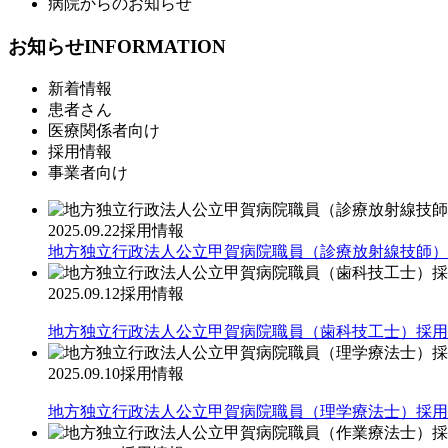
病院からのお知らせ
お知らせ
INFORMATION
新着情報
患者さん
医療関係者向け
採用情報
事業者向け
2025.09.22
採用情報
地方独立行政法人公立甲賀病院職員（診療放射線技師）
2025.09.12
採用情報
地方独立行政法人公立甲賀病院職員（歯科技工士）採用
2025.09.10
採用情報
地方独立行政法人公立甲賀病院職員（理学療法士）採用