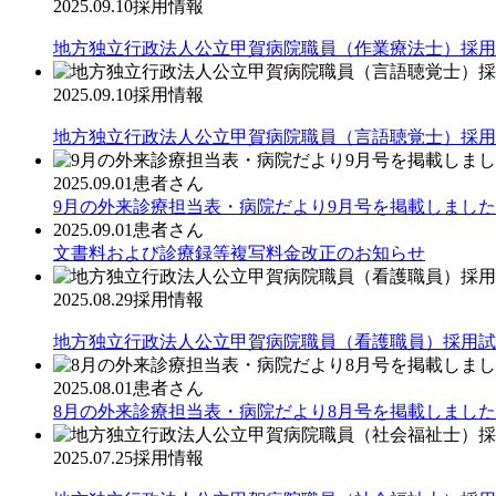
2025.09.10
採用情報
地方独立行政法人公立甲賀病院職員（作業療法士）採用
2025.09.10
採用情報
地方独立行政法人公立甲賀病院職員（言語聴覚士）採用
2025.09.01
患者さん
9月の外来診療担当表・病院だより9月号を掲載しました
2025.09.01
患者さん
文書料および診療録等複写料金改正のお知らせ
2025.08.29
採用情報
地方独立行政法人公立甲賀病院職員（看護職員）採用試
2025.08.01
患者さん
8月の外来診療担当表・病院だより8月号を掲載しました
2025.07.25
採用情報