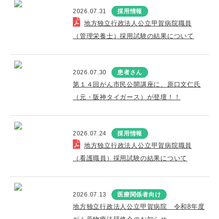
2026.07.31
採用情報
地方独立行政法人公立甲賀病院職員
（管理栄養士）採用試験の結果について
2026.07.30
患者さん
第１４回がん市民公開講座に、原口文仁氏
（元・阪神タイガース）が登壇！！
2026.07.24
採用情報
地方独立行政法人公立甲賀病院職員
（看護職員）採用試験の結果について
2026.07.13
医療関係者向け
地方独立行政法人公立甲賀病院 令和8年度