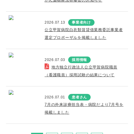
がん薬物療法研修会のお知らせ
2026.07.13
事業者向け
公立甲賀病院白衣類賃貸借業務委託事業者
選定プロポーザルを掲載しました
2026.07.03
採用情報
地方独立行政法人公立甲賀病院職員
（看護職員）採用試験の結果について
2026.07.01
患者さん
7月の外来診療担当表・病院だより7月号を
掲載しました