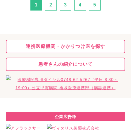
1
2
3
4
5
連携医療機関・
かかりつけ医を探す
患者さんの
紹介について
企業広告枠