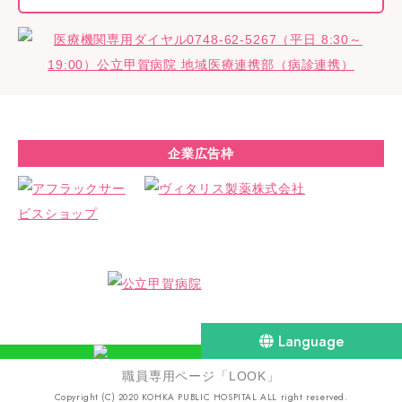
企業広告枠
Language
職員専用ページ「LOOK」
Copyright (C) 2020 KOHKA PUBLIC HOSPITAL ALL right reserved.