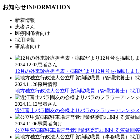
お知らせ
INFORMATION
新着情報
患者さん
医療関係者向け
採用情報
事業者向け
2024.12.02
患者さん
12月の外来診療担当表・病院だより12月号を掲載しま
2024.11.28
採用情報
地方独立行政法人公立甲賀病院職員（管理栄養士）採用
2024.11.12
患者さん
近江富士バラ園友の会様よりバラのフラワーアレンジメ
2024.11.06
事業者向け
公立甲賀病院駐車場運営管理業務委託に関する質疑回答