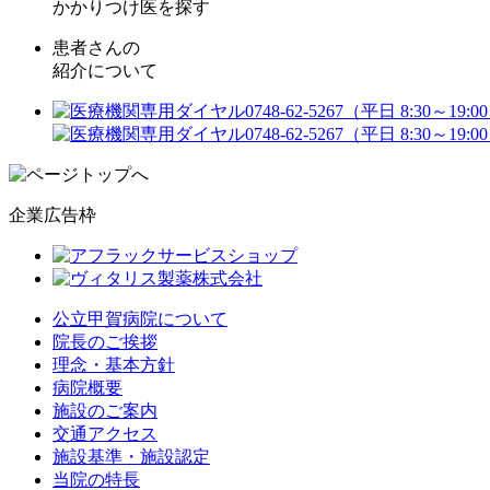
かかりつけ医を探す
患者さんの
紹介について
企業広告枠
公立甲賀病院について
院長のご挨拶
理念・基本方針
病院概要
施設のご案内
交通アクセス
施設基準・施設認定
当院の特長