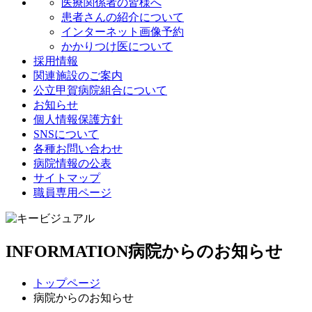
医療関係者の皆様へ
患者さんの紹介について
インターネット画像予約
かかりつけ医について
採用情報
関連施設のご案内
公立甲賀病院組合について
お知らせ
個人情報保護方針
SNSについて
各種お問い合わせ
病院情報の公表
サイトマップ
職員専用ページ
INFORMATION
病院からのお知らせ
トップページ
病院からのお知らせ