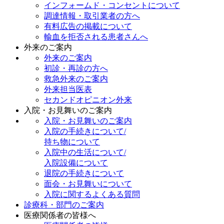
インフォームド・コンセントについて
調達情報・取引業者の方へ
有料広告の掲載について
輸血を拒否される患者さんへ
外来のご案内
外来のご案内
初診・再診の方へ
救急外来のご案内
外来担当医表
セカンドオピニオン外来
入院・お見舞いのご案内
入院・お見舞いのご案内
入院の手続きについて/
持ち物について
入院中の生活について/
入院設備について
退院の手続きについて
面会・お見舞いについて
入院に関するよくある質問
診療科・部門のご案内
医療関係者の皆様へ