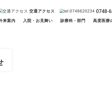
0748‐6
交通アクセス
外来案内
入院・お見舞い
診療科・部門
高度医療
せ