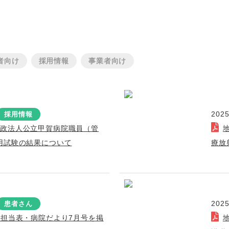
者向け
採用情報
事業者向け
2025
採用情報
行政法人公立甲賀病院職員（管
用試験の結果について
療放
2025
患者さん
療担当表・病院だより7月号を掲