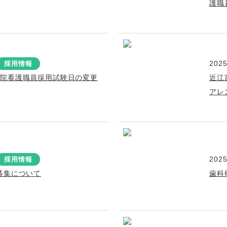
護職
2025
採用情報
病院看護職員採用試験日の変更
近江
アレ
2025
採用情報
募集について
歯科