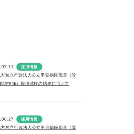
.07.11
採用情報
地方独立行政法人公立甲賀病院職員（診
射線技師）採用試験の結果について
.06.27
採用情報
地方独立行政法人公立甲賀病院職員（看