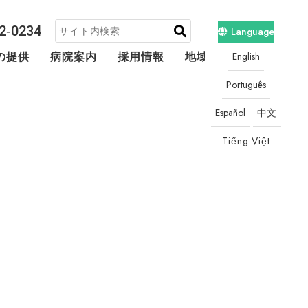
2‐0234
Language
English
の提供
病院案内
採用情報
地域連携・相談
Português
Español
中文
Tiếng Việt