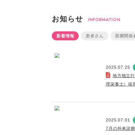
お知らせ
INFORMATION
新着情報
患者さん
医療関係
2025.07.25
地方独立
理栄養士）採
2025.07.01
7月の外来診