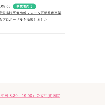
.05.08
事業者向け
甲賀病院医療情報システム更新整備事業
るプロポーザルを掲載しました