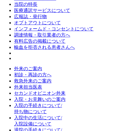
当院の特長
医療通訳サービスについて
広報誌・発行物
オプトアウトについて
インフォームド・コンセントについて
調達情報・取引業者の方へ
有料広告の掲載について
輸血を拒否される患者さんへ
外来のご案内
初診・再診の方へ
救急外来のご案内
外来担当医表
セカンドオピニオン外来
入院・お見舞いのご案内
入院の手続きについて/
持ち物について
入院中の生活について/
入院設備について
退院の手続きについて/