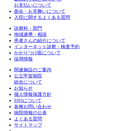
お支払いについて
面会・お見舞いについて
入院に関するよくある質問
診療科・部門
地域連携・相談
患者さんの紹介について
インターネット診察・検査予約
かかりつけ医について
採用情報
関連施設のご案内
公立甲賀病院
組合について
お知らせ
個人情報保護方針
SNSについて
各種お問い合わせ
病院情報の公表
よくある質問
サイトマップ