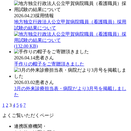
2026.04.23
採用情報
地方独立行政法人公立甲賀病院職員（看護職員）採用
試験の結果について
(132.00 KB)
2026.04.14
患者さん
手作りの帽子をご寄贈頂きました
2026.03.02
患者さん
3月の外来診療担当表・病院だより3月号を掲載しまし
た
1
2
3
4
5
6
7
よくご覧いただくページ
連携医療機関・