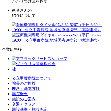
かかりつけ医を探す
患者さんの
紹介について
企業広告枠
公立甲賀病院について
院長のご挨拶
理念・基本方針
病院概要
施設のご案内
交通アクセス
施設基準・施設認定