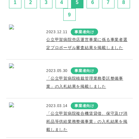
1
2
3
4
5
6
7
8
9
2023.12.11
事業者向け
公立甲賀病院売店運営事業に係る事業者選
定プロポーザル審査結果を掲載しました
2023.05.30
事業者向け
「公立甲賀病院植栽管理業務委託整備事
業」の入札結果を掲載しました
2023.03.14
事業者向け
「公立甲賀病院複合機賃貸借、保守及び消
耗品等供給業務整備事業」の入札結果を掲
載しました