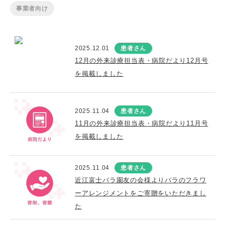
事業者向け
2025.12.01
患者さん
12月の外来診療担当表・病院だより12月号
を掲載しました
2025.11.04
患者さん
11月の外来診療担当表・病院だより11月号
を掲載しました
2025.11.04
患者さん
近江富士バラ園友の会様よりバラのフラワ
ーアレンジメントをご寄贈をいただきまし
た