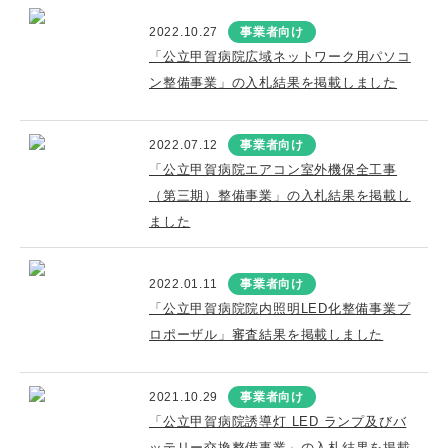
2022.10.27
事業者向け
「公立甲賀病院広域ネットワーク用パソコ
ン整備事業」の入札結果を掲載しました
2022.07.12
事業者向け
「公立甲賀病院エアコン室外機保全工事
（第三期）整備事業」の入札結果を掲載し
ました
2022.01.11
事業者向け
「公立甲賀病院院内照明LED化整備事業プ
ロポーザル」審査結果を掲載しました
2021.10.29
事業者向け
「公立甲賀病院誘導灯 LED ランプ及びバ
ッテリー交換整備事業」の入札結果を掲載