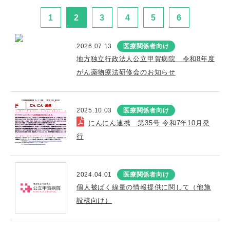
1
2
3
4
5
6
2026.07.13
医療関係者向け
地方独立行政法人公立甲賀病院 令和8年度
がん薬物療法研修会のお知らせ
2025.10.03
医療関係者向け
にんにん連携 第35号 令和7年10月発
行
2024.04.01
医療関係者向け
個人被ばく線量の情報提供に関して（他施
設様向け）