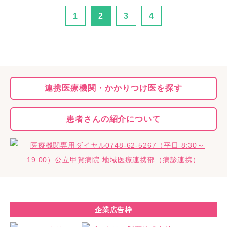
1
2
3
4
連携医療機関・
かかりつけ医を探す
患者さんの
紹介について
企業広告枠