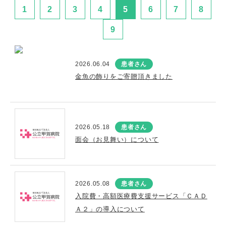
1
2
3
4
5
6
7
8
9
2026.06.04
患者さん
金魚の飾りをご寄贈頂きました
2026.05.18
患者さん
面会（お見舞い）について
2026.05.08
患者さん
入院費・高額医療費支援サービス「ＣＡＤ
Ａ２」の導入について