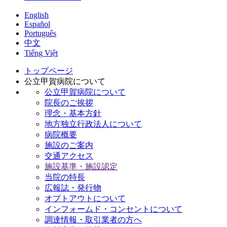
English
Español
Português
中文
Tiếng Việt
トップページ
公立甲賀病院について
公立甲賀病院について
院長のご挨拶
理念・基本方針
地方独立行政法人について
病院概要
施設のご案内
交通アクセス
施設基準・施設認定
当院の特長
広報誌・発行物
オプトアウトについて
インフォームド・コンセントについて
調達情報・取引業者の方へ