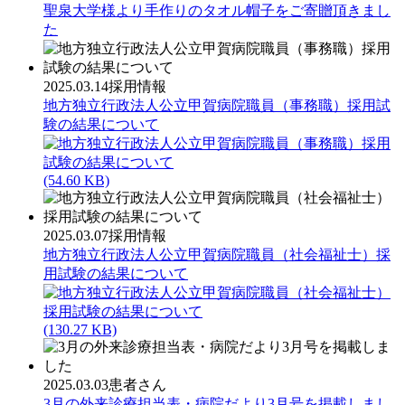
聖泉大学様より手作りのタオル帽子をご寄贈頂きまし
た
2025.03.14
採用情報
地方独立行政法人公立甲賀病院職員（事務職）採用試
験の結果について
(54.60 KB)
2025.03.07
採用情報
地方独立行政法人公立甲賀病院職員（社会福祉士）採
用試験の結果について
(130.27 KB)
2025.03.03
患者さん
3月の外来診療担当表・病院だより3月号を掲載しまし