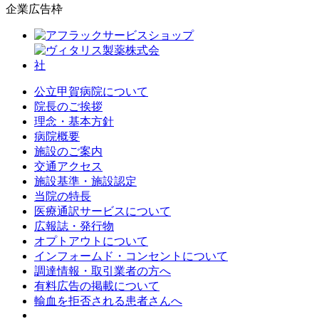
企業広告枠
公立甲賀病院について
院長のご挨拶
理念・基本方針
病院概要
施設のご案内
交通アクセス
施設基準・施設認定
当院の特長
医療通訳サービスについて
広報誌・発行物
オプトアウトについて
インフォームド・コンセントについて
調達情報・取引業者の方へ
有料広告の掲載について
輸血を拒否される患者さんへ