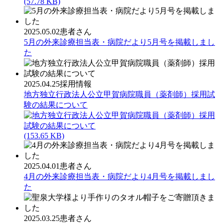
(57.78 KB)
2025.05.02
患者さん
5月の外来診療担当表・病院だより5月号を掲載しまし
た
2025.04.25
採用情報
地方独立行政法人公立甲賀病院職員（薬剤師）採用試
験の結果について
(153.65 KB)
2025.04.01
患者さん
4月の外来診療担当表・病院だより4月号を掲載しまし
た
2025.03.25
患者さん