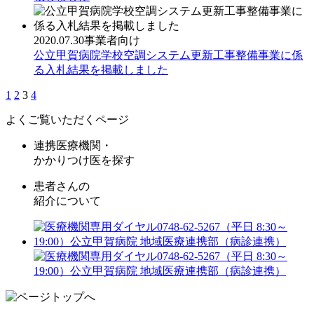
2020.07.30
事業者向け
公立甲賀病院学校空調システム更新工事整備事業に係
る入札結果を掲載しました
1
2
3
4
よくご覧いただくページ
連携医療機関・
かかりつけ医を探す
患者さんの
紹介について