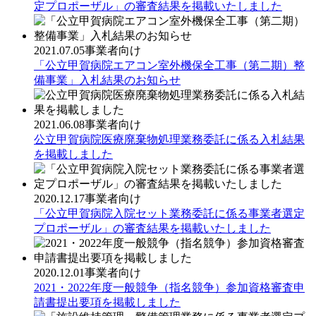
定プロポーザル」の審査結果を掲載いたしました
2021.07.05
事業者向け
「公立甲賀病院エアコン室外機保全工事（第二期）整
備事業」入札結果のお知らせ
2021.06.08
事業者向け
公立甲賀病院医療廃棄物処理業務委託に係る入札結果
を掲載しました
2020.12.17
事業者向け
「公立甲賀病院入院セット業務委託に係る事業者選定
プロポーザル」の審査結果を掲載いたしました
2020.12.01
事業者向け
2021・2022年度一般競争（指名競争）参加資格審査申
請書提出要項を掲載しました