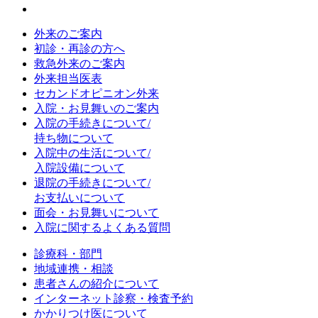
外来のご案内
初診・再診の方へ
救急外来のご案内
外来担当医表
セカンドオピニオン外来
入院・お見舞いのご案内
入院の手続きについて/
持ち物について
入院中の生活について/
入院設備について
退院の手続きについて/
お支払いについて
面会・お見舞いについて
入院に関するよくある質問
診療科・部門
地域連携・相談
患者さんの紹介について
インターネット診察・検査予約
かかりつけ医について