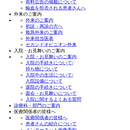
有料広告の掲載について
輸血を拒否される患者さんへ
外来のご案内
外来のご案内
初診・再診の方へ
救急外来のご案内
外来担当医表
セカンドオピニオン外来
入院・お見舞いのご案内
入院・お見舞いのご案内
入院の手続きについて/
持ち物について
入院中の生活について/
入院設備について
退院の手続きについて
面会・お見舞いについて
入院に関するよくある質問
診療科・部門のご案内
医療関係者の皆様へ
医療関係者の皆様へ
患者さんの紹介について
インターネット画像予約