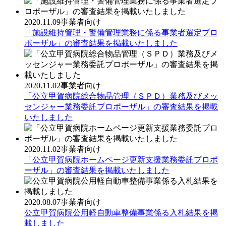
2020.11.09
事業者向け
「施設維持管理・警備管理業務に係る事業者選定プロ
ポーザル」の審査結果を掲載いたしました
2020.11.02
事業者向け
「公立甲賀病院総合物品管理（ＳＰＤ）業務及びメッ
センジャー業務委託プロポーザル」の審査結果を掲載
いたしました
2020.11.02
事業者向け
「公立甲賀病院ホームページ更新支援業務委託プロポ
ーザル」の審査結果を掲載いたしました
2020.08.07
事業者向け
公立甲賀病院公用軽自動車整備事業係る入札結果を掲
載しました