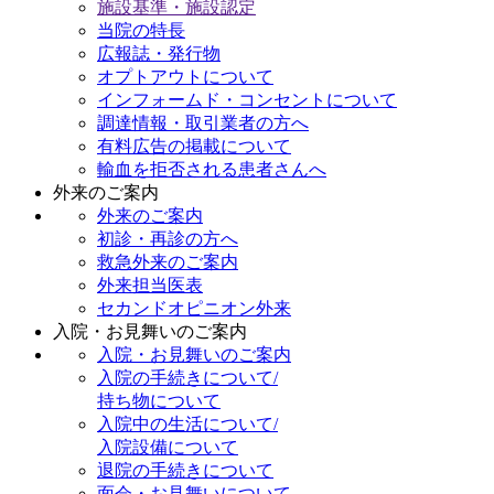
施設基準・施設認定
当院の特長
広報誌・発行物
オプトアウトについて
インフォームド・コンセントについて
調達情報・取引業者の方へ
有料広告の掲載について
輸血を拒否される患者さんへ
外来のご案内
外来のご案内
初診・再診の方へ
救急外来のご案内
外来担当医表
セカンドオピニオン外来
入院・お見舞いのご案内
入院・お見舞いのご案内
入院の手続きについて/
持ち物について
入院中の生活について/
入院設備について
退院の手続きについて
面会・お見舞いについて