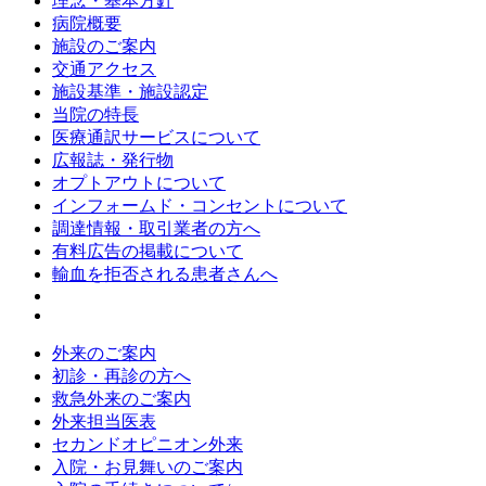
理念・基本方針
病院概要
施設のご案内
交通アクセス
施設基準・施設認定
当院の特長
医療通訳サービスについて
広報誌・発行物
オプトアウトについて
インフォームド・コンセントについて
調達情報・取引業者の方へ
有料広告の掲載について
輸血を拒否される患者さんへ
外来のご案内
初診・再診の方へ
救急外来のご案内
外来担当医表
セカンドオピニオン外来
入院・お見舞いのご案内