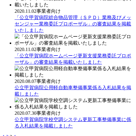
2020.11.02
事業者向け
「公立甲賀病院総合物品管理（ＳＰＤ）業務及びメッ
センジャー業務委託プロポーザル」の審査結果を掲載
いたしました
2020.11.02
事業者向け
「公立甲賀病院ホームページ更新支援業務委託プロポ
ーザル」の審査結果を掲載いたしました
2020.08.07
事業者向け
公立甲賀病院公用軽自動車整備事業係る入札結果を掲
載しました
2020.07.30
事業者向け
公立甲賀病院学校空調システム更新工事整備事業に係
る入札結果を掲載しました