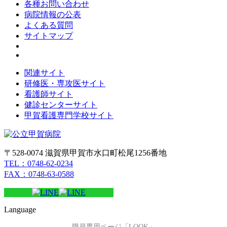
各種お問い合わせ
病院情報の公表
よくある質問
サイトマップ
関連サイト
研修医・専攻医サイト
看護師サイト
健診センターサイト
甲賀看護専門学校サイト
〒528-0074 滋賀県甲賀市水口町松尾1256番地
TEL：0748-62-0234
FAX：0748-63-0588
Language
職員専用ページ「LOOK」