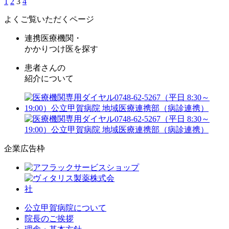
1
2
3
4
よくご覧いただくページ
連携医療機関・
かかりつけ医を探す
患者さんの
紹介について
企業広告枠
公立甲賀病院について
院長のご挨拶