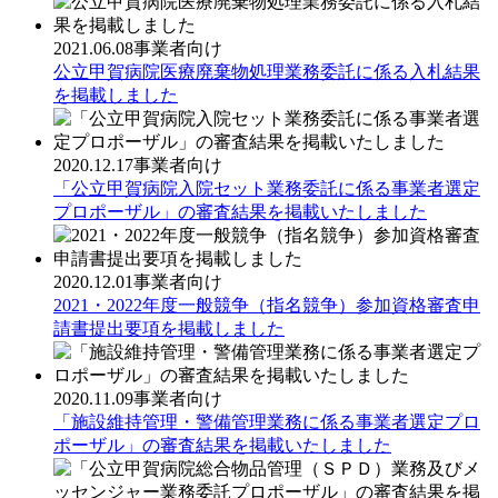
2021.06.08
事業者向け
公立甲賀病院医療廃棄物処理業務委託に係る入札結果
を掲載しました
2020.12.17
事業者向け
「公立甲賀病院入院セット業務委託に係る事業者選定
プロポーザル」の審査結果を掲載いたしました
2020.12.01
事業者向け
2021・2022年度一般競争（指名競争）参加資格審査申
請書提出要項を掲載しました
2020.11.09
事業者向け
「施設維持管理・警備管理業務に係る事業者選定プロ
ポーザル」の審査結果を掲載いたしました