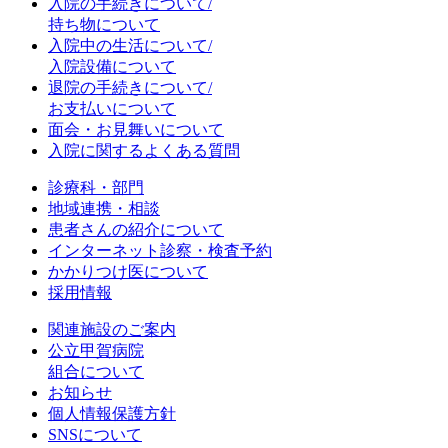
入院の手続きについて/
持ち物について
入院中の生活について/
入院設備について
退院の手続きについて/
お支払いについて
面会・お見舞いについて
入院に関するよくある質問
診療科・部門
地域連携・相談
患者さんの紹介について
インターネット診察・検査予約
かかりつけ医について
採用情報
関連施設のご案内
公立甲賀病院
組合について
お知らせ
個人情報保護方針
SNSについて