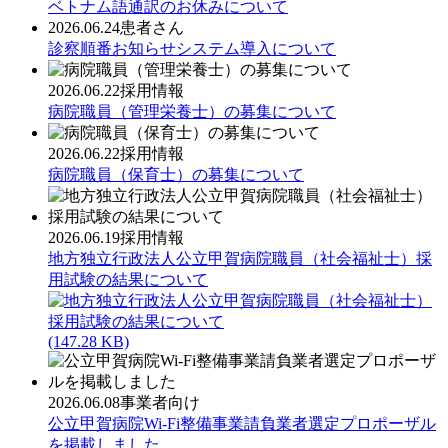
ベトナム語通訳のお休みについて
2026.06.24
患者さん
診察順番お知らせシステム導入について
2026.06.22
採用情報
病院職員（管理栄養士）の募集について
2026.06.22
採用情報
病院職員（保育士）の募集について
2026.06.19
採用情報
地方独立行政法人公立甲賀病院職員（社会福祉士）採
用試験の結果について
(147.28 KB)
2026.06.08
事業者向け
公立甲賀病院Wi-Fi整備事業請負業者選定プロポーザル
を掲載しました