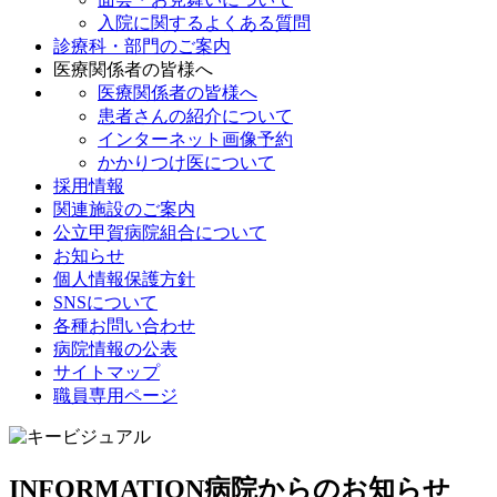
入院に関するよくある質問
診療科・部門のご案内
医療関係者の皆様へ
医療関係者の皆様へ
患者さんの紹介について
インターネット画像予約
かかりつけ医について
採用情報
関連施設のご案内
公立甲賀病院組合について
お知らせ
個人情報保護方針
SNSについて
各種お問い合わせ
病院情報の公表
サイトマップ
職員専用ページ
INFORMATION
病院からのお知らせ