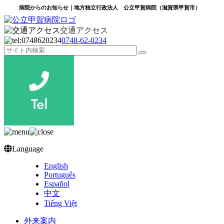
病院からのお知らせ｜地方独立行政法人 公立甲賀病院（滋賀県甲賀市）
交通アクセス
0748‐62‐0234
Language
English
Português
Español
中文
Tiếng Việt
外来案内