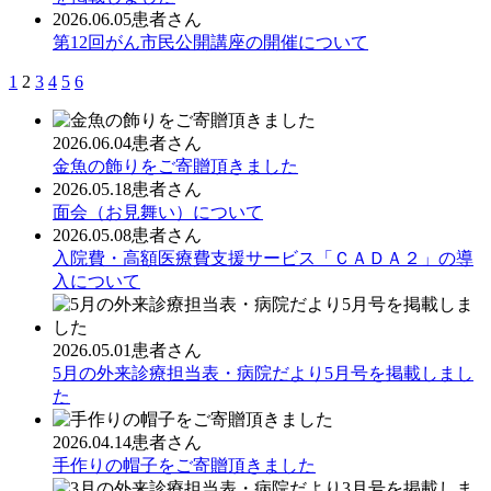
2026.06.05
患者さん
第12回がん市民公開講座の開催について
1
2
3
4
5
6
2026.06.04
患者さん
金魚の飾りをご寄贈頂きました
2026.05.18
患者さん
面会（お見舞い）について
2026.05.08
患者さん
入院費・高額医療費支援サービス「ＣＡＤＡ２」の導
入について
2026.05.01
患者さん
5月の外来診療担当表・病院だより5月号を掲載しまし
た
2026.04.14
患者さん
手作りの帽子をご寄贈頂きました