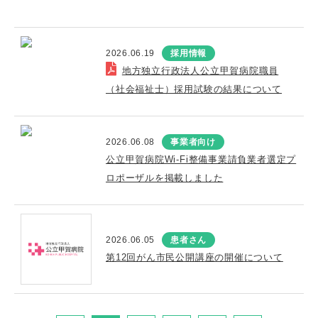
2026.06.19
採用情報
地方独立行政法人公立甲賀病院職員
（社会福祉士）採用試験の結果について
2026.06.08
事業者向け
公立甲賀病院Wi-Fi整備事業請負業者選定プ
ロポーザルを掲載しました
2026.06.05
患者さん
第12回がん市民公開講座の開催について