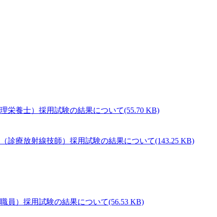
(55.70 KB)
(143.25 KB)
(56.53 KB)