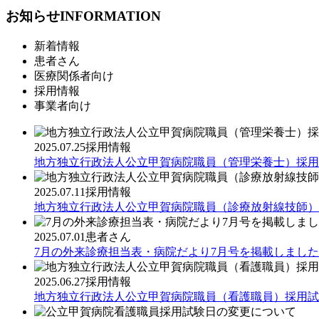
お知らせ
INFORMATION
新着情報
患者さん
医療関係者向け
採用情報
事業者向け
2025.07.25
採用情報
地方独立行政法人公立甲賀病院職員（管理栄養士）採用
2025.07.11
採用情報
地方独立行政法人公立甲賀病院職員（診療放射線技師）
2025.07.01
患者さん
7月の外来診療担当表・病院だより7月号を掲載しました
2025.06.27
採用情報
地方独立行政法人公立甲賀病院職員（看護職員）採用試