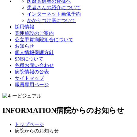
医療関係者の皆様へ
患者さんの紹介について
インターネット画像予約
かかりつけ医について
採用情報
関連施設のご案内
公立甲賀病院組合について
お知らせ
個人情報保護方針
SNSについて
各種お問い合わせ
病院情報の公表
サイトマップ
職員専用ページ
INFORMATION
病院からのお知らせ
トップページ
病院からのお知らせ