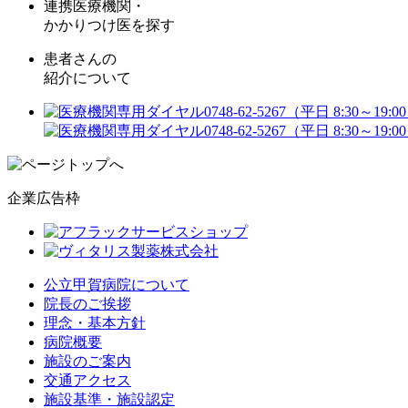
連携医療機関・
かかりつけ医を探す
患者さんの
紹介について
企業広告枠
公立甲賀病院について
院長のご挨拶
理念・基本方針
病院概要
施設のご案内
交通アクセス
施設基準・施設認定