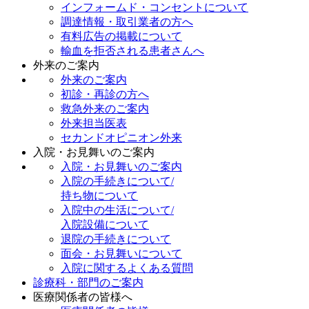
インフォームド・コンセントについて
調達情報・取引業者の方へ
有料広告の掲載について
輸血を拒否される患者さんへ
外来のご案内
外来のご案内
初診・再診の方へ
救急外来のご案内
外来担当医表
セカンドオピニオン外来
入院・お見舞いのご案内
入院・お見舞いのご案内
入院の手続きについて/
持ち物について
入院中の生活について/
入院設備について
退院の手続きについて
面会・お見舞いについて
入院に関するよくある質問
診療科・部門のご案内
医療関係者の皆様へ