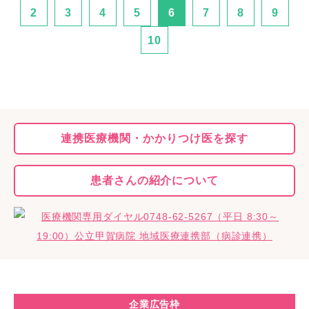
2
3
4
5
6
7
8
9
10
連携医療機関・
かかりつけ医を探す
患者さんの
紹介について
企業広告枠