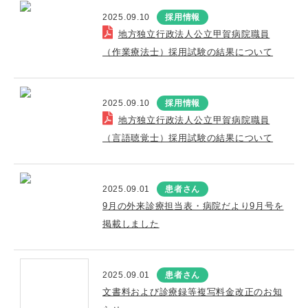
2025.09.10
採用情報
地方独立行政法人公立甲賀病院職員
（作業療法士）採用試験の結果について
2025.09.10
採用情報
地方独立行政法人公立甲賀病院職員
（言語聴覚士）採用試験の結果について
2025.09.01
患者さん
9月の外来診療担当表・病院だより9月号を
掲載しました
2025.09.01
患者さん
文書料および診療録等複写料金改正のお知