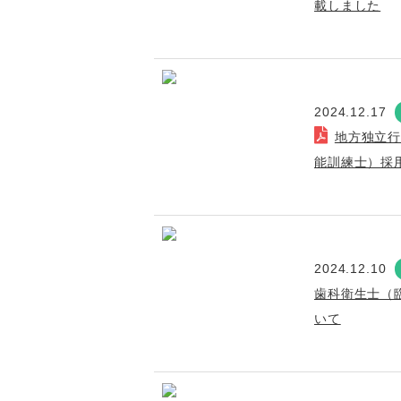
載しました
2024.12.17
地方独立
能訓練士）採
2024.12.10
歯科衛生士（
いて