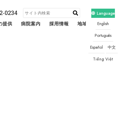
2‐0234
Language
English
の提供
病院案内
採用情報
地域連携・相談
Português
Español
中文
Tiếng Việt