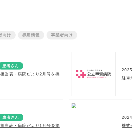
者向け
採用情報
事業者向け
患者さん
2025
療担当表・病院だより2月号を掲
駐車
2024
患者さん
療担当表・病院だより1月号を掲
株式