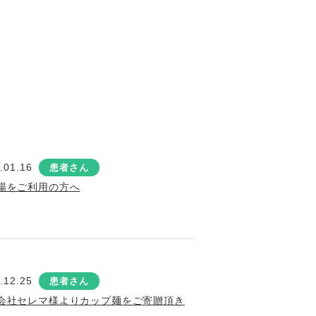
.01.16
患者さん
場をご利用の方へ
.12.25
患者さん
会社セレマ様よりカップ麺をご寄贈頂き