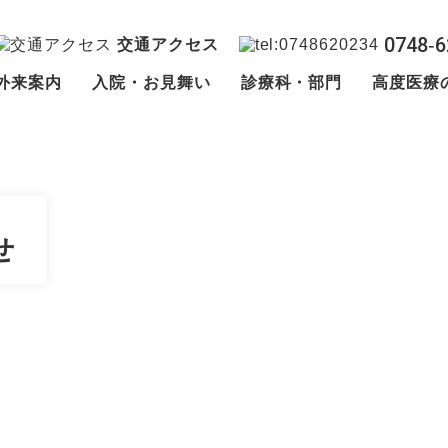
0748‐6
交通アクセス
外来案内
入院・お見舞い
診療科・部門
高度医療
せ