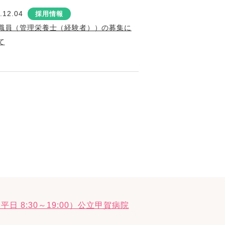
.12.04
採用情報
職員（管理栄養士（経験者））の募集に
て