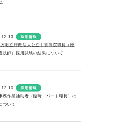
た
.12.13
採用情報
地方独立行政法人公立甲賀病院職員（臨
査技師）採用試験の結果について
.12.10
採用情報
事務作業補助者（臨時・パート職員）の
について