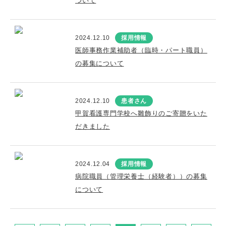
ついて
2024.12.10
採用情報
医師事務作業補助者（臨時・パート職員）
の募集について
2024.12.10
患者さん
甲賀看護専門学校へ雛飾りのご寄贈をいた
だきました
2024.12.04
採用情報
病院職員（管理栄養士（経験者））の募集
について