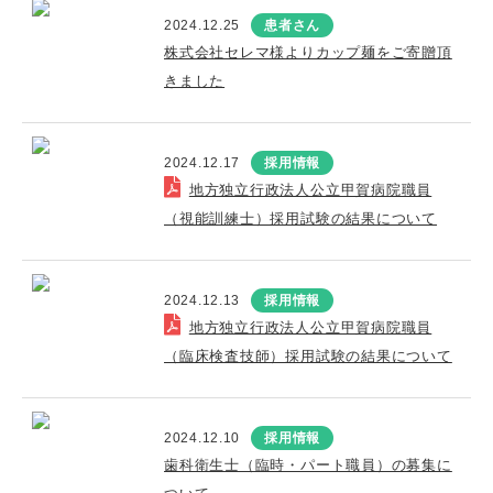
2024.12.25
患者さん
株式会社セレマ様よりカップ麺をご寄贈頂
きました
2024.12.17
採用情報
地方独立行政法人公立甲賀病院職員
（視能訓練士）採用試験の結果について
2024.12.13
採用情報
地方独立行政法人公立甲賀病院職員
（臨床検査技師）採用試験の結果について
2024.12.10
採用情報
歯科衛生士（臨時・パート職員）の募集に