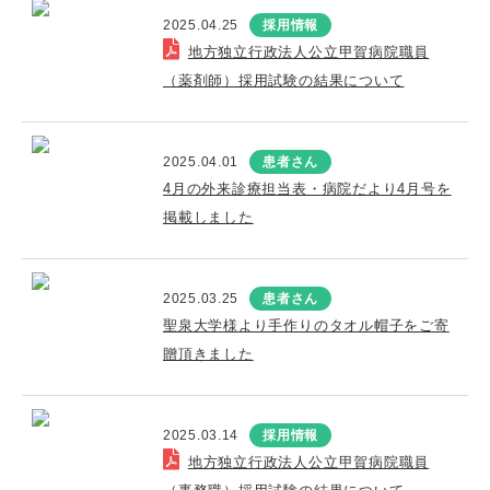
2025.04.25
採用情報
地方独立行政法人公立甲賀病院職員
（薬剤師）採用試験の結果について
2025.04.01
患者さん
4月の外来診療担当表・病院だより4月号を
掲載しました
2025.03.25
患者さん
聖泉大学様より手作りのタオル帽子をご寄
贈頂きました
2025.03.14
採用情報
地方独立行政法人公立甲賀病院職員