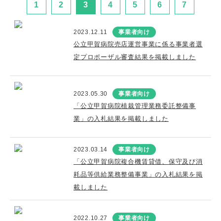
1
2
3
4
5
6
7
2023.12.11
事業者向け
公立甲賀病院売店運営事業に係る事業者選
定プロポーザル審査結果を掲載しました
2023.05.30
事業者向け
「公立甲賀病院植栽管理業務委託整備事
業」の入札結果を掲載しました
2023.03.14
事業者向け
「公立甲賀病院複合機賃貸借、保守及び消
耗品等供給業務整備事業」の入札結果を掲
載しました
2022.10.27
事業者向け