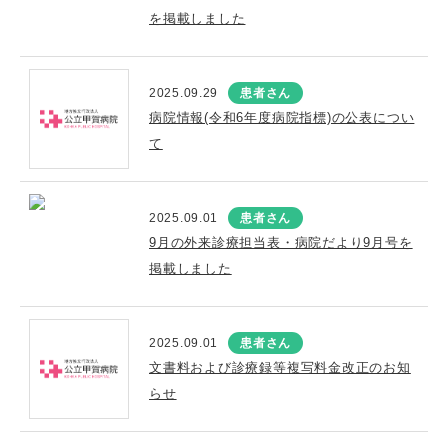
を掲載しました
2025.09.29
患者さん
病院情報(令和6年度病院指標)の公表につい
て
2025.09.01
患者さん
9月の外来診療担当表・病院だより9月号を
掲載しました
2025.09.01
患者さん
文書料および診療録等複写料金改正のお知
らせ