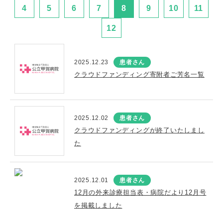
4
5
6
7
8
9
10
11
12
2025.12.23
患者さん
クラウドファンディング寄附者ご芳名一覧
2025.12.02
患者さん
クラウドファンディングが終了いたしまし
た
2025.12.01
患者さん
12月の外来診療担当表・病院だより12月号
を掲載しました