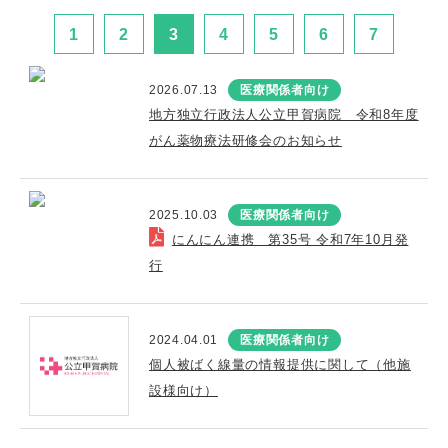
1
2
3
4
5
6
7
2026.07.13
医療関係者向け
地方独立行政法人公立甲賀病院 令和8年度
がん薬物療法研修会のお知らせ
2025.10.03
医療関係者向け
にんにん連携 第35号 令和7年10月発
行
2024.04.01
医療関係者向け
個人被ばく線量の情報提供に関して（他施
設様向け）