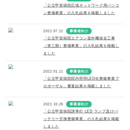
「公立甲賀病院広域ネットワーク用パソコ
ン整備事業」の入札結果を掲載しました
2022.07.12
事業者向け
「公立甲賀病院エアコン室外機保全工事
（第三期）整備事業」の入札結果を掲載し
ました
2022.01.11
事業者向け
「公立甲賀病院院内照明LED化整備事業プ
ロポーザル」審査結果を掲載しました
2021.10.29
事業者向け
「公立甲賀病院誘導灯 LED ランプ及びバ
ッテリー交換整備事業」の入札結果を掲載
しました