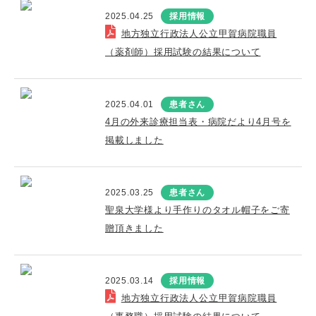
2025.04.25
採用情報
地方独立行政法人公立甲賀病院職員
（薬剤師）採用試験の結果について
2025.04.01
患者さん
4月の外来診療担当表・病院だより4月号を
掲載しました
2025.03.25
患者さん
聖泉大学様より手作りのタオル帽子をご寄
贈頂きました
2025.03.14
採用情報
地方独立行政法人公立甲賀病院職員