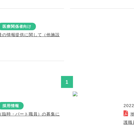
医療関係者向け
量の情報提供に関して（他施設
1
2022
採用情報
（臨時・パート職員）の募集に
護職