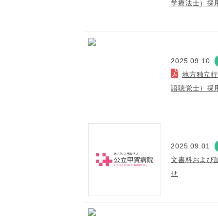
学療法士）採
2025.09.10
地方独立
語聴覚士）採
2025.09.01
文書料および
せ