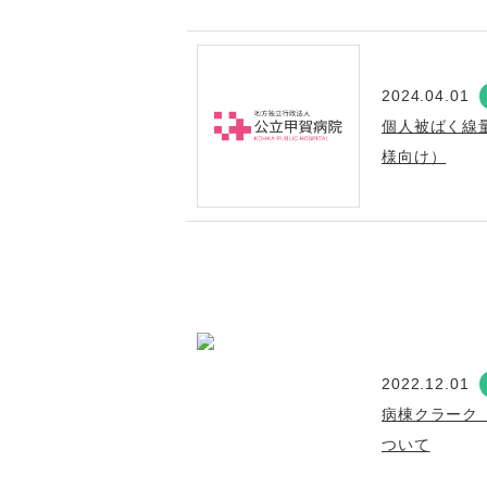
2024.04.01
個人被ばく線
様向け）
2022.12.01
病棟クラーク
ついて