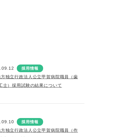
.09.12
採用情報
地方独立行政法人公立甲賀病院職員（歯
工士）採用試験の結果について
.09.10
採用情報
地方独立行政法人公立甲賀病院職員（作