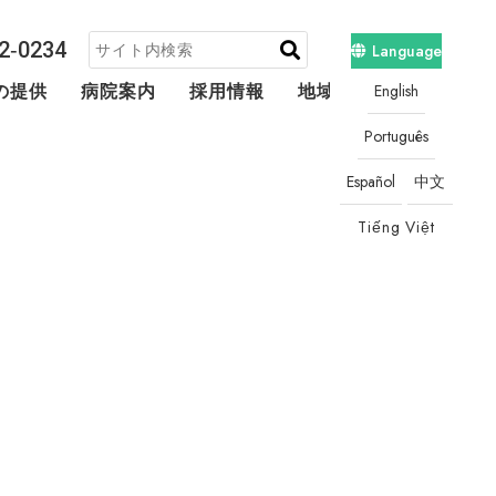
2‐0234
Language
English
の提供
病院案内
採用情報
地域連携・相談
Português
Español
中文
Tiếng Việt