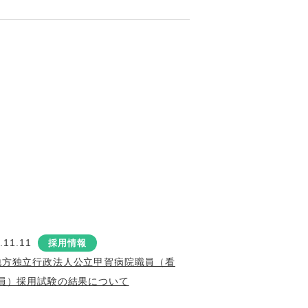
.11.11
採用情報
地方独立行政法人公立甲賀病院職員（看
員）採用試験の結果について