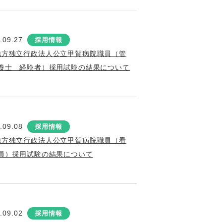
.09.27
採用情報
地方独立行政法人公立甲賀病院職員（管
養士 経験者）採用試験の結果について
.09.08
採用情報
地方独立行政法人公立甲賀病院職員（看
員）採用試験の結果について
.09.02
採用情報