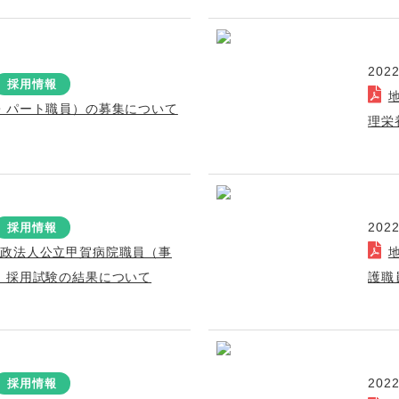
2022
採用情報
・パート職員）の募集について
理栄
2022
採用情報
行政法人公立甲賀病院職員（事
）採用試験の結果について
護職
2022
採用情報