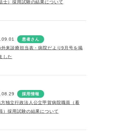
法士）採用試験の結果について
.09.01
患者さん
の外来診療担当表・病院だより9月号を掲
ました
.08.29
採用情報
地方独立行政法人公立甲賀病院職員（看
員）採用試験の結果について