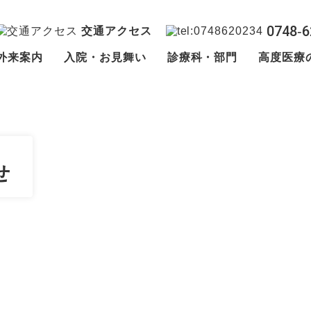
0748‐6
交通アクセス
外来案内
入院・お見舞い
診療科・部門
高度医療
せ