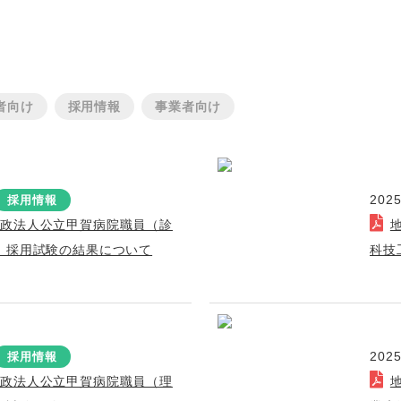
者向け
採用情報
事業者向け
2025
採用情報
行政法人公立甲賀病院職員（診
）採用試験の結果について
科技
2025
採用情報
行政法人公立甲賀病院職員（理