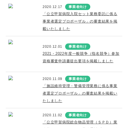
2020.12.17
事業者向け
「公立甲賀病院入院セット業務委託に係る
事業者選定プロポーザル」の審査結果を掲
載いたしました
2020.12.01
事業者向け
2021・2022年度一般競争（指名競争）参加
資格審査申請書提出要項を掲載しました
2020.11.09
事業者向け
「施設維持管理・警備管理業務に係る事業
者選定プロポーザル」の審査結果を掲載い
たしました
2020.11.02
事業者向け
「公立甲賀病院総合物品管理（ＳＰＤ）業