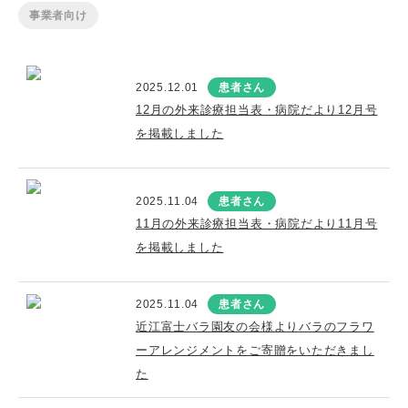
事業者向け
2025.12.01
患者さん
12月の外来診療担当表・病院だより12月号
を掲載しました
2025.11.04
患者さん
11月の外来診療担当表・病院だより11月号
を掲載しました
2025.11.04
患者さん
近江富士バラ園友の会様よりバラのフラワ
ーアレンジメントをご寄贈をいただきまし
た