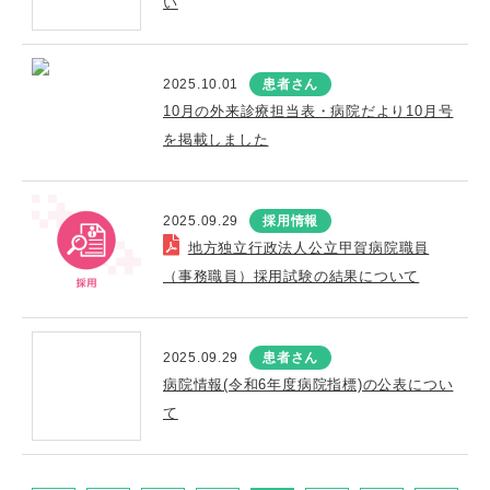
い
2025.10.01
患者さん
10月の外来診療担当表・病院だより10月号
を掲載しました
2025.09.29
採用情報
地方独立行政法人公立甲賀病院職員
（事務職員）採用試験の結果について
2025.09.29
患者さん
病院情報(令和6年度病院指標)の公表につい
て