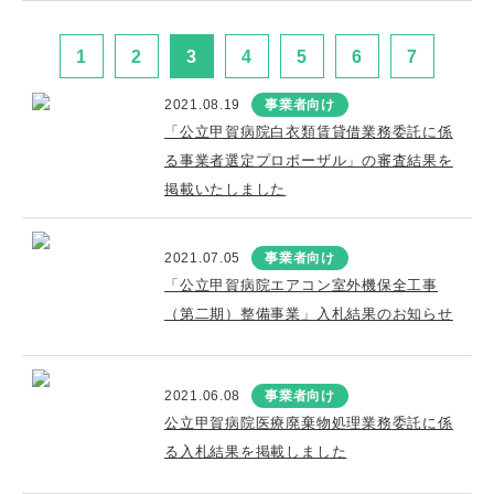
1
2
3
4
5
6
7
2021.08.19
事業者向け
「公立甲賀病院白衣類賃貸借業務委託に係
る事業者選定プロポーザル」の審査結果を
掲載いたしました
2021.07.05
事業者向け
「公立甲賀病院エアコン室外機保全工事
（第二期）整備事業」入札結果のお知らせ
2021.06.08
事業者向け
公立甲賀病院医療廃棄物処理業務委託に係
る入札結果を掲載しました