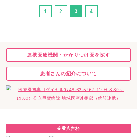
1
2
3
4
連携医療機関・
かかりつけ医を探す
患者さんの
紹介について
企業広告枠