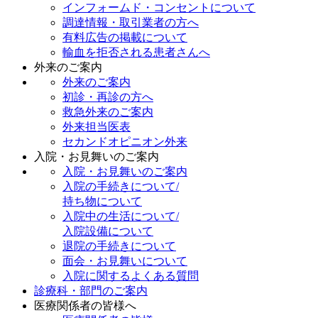
インフォームド・コンセントについて
調達情報・取引業者の方へ
有料広告の掲載について
輸血を拒否される患者さんへ
外来のご案内
外来のご案内
初診・再診の方へ
救急外来のご案内
外来担当医表
セカンドオピニオン外来
入院・お見舞いのご案内
入院・お見舞いのご案内
入院の手続きについて/
持ち物について
入院中の生活について/
入院設備について
退院の手続きについて
面会・お見舞いについて
入院に関するよくある質問
診療科・部門のご案内
医療関係者の皆様へ