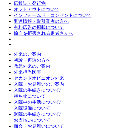
広報誌・発行物
オプトアウトについて
インフォームド・コンセントについて
調達情報・取引業者の方へ
有料広告の掲載について
輸血を拒否される患者さんへ
外来のご案内
初診・再診の方へ
救急外来のご案内
外来担当医表
セカンドオピニオン外来
入院・お見舞いのご案内
入院の手続きについて/
持ち物について
入院中の生活について/
入院設備について
退院の手続きについて/
お支払いについて
面会・お見舞いについて