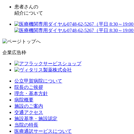
患者さんの
紹介について
企業広告枠
公立甲賀病院について
院長のご挨拶
理念・基本方針
病院概要
施設のご案内
交通アクセス
施設基準・施設認定
当院の特長
医療通訳サービスについて