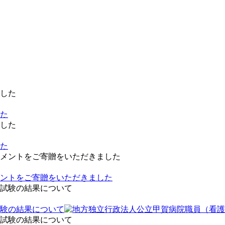
した
した
ントをご寄贈をいただきました
験の結果について