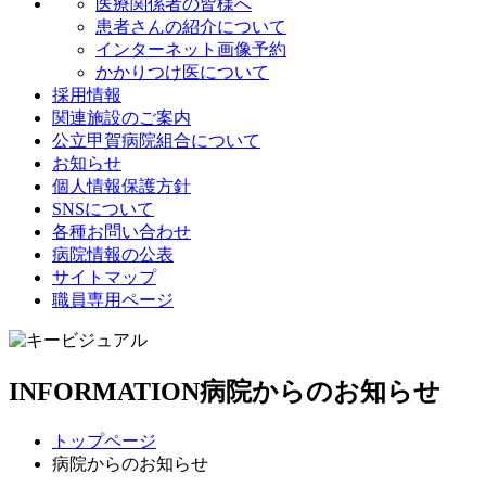
医療関係者の皆様へ
患者さんの紹介について
インターネット画像予約
かかりつけ医について
採用情報
関連施設のご案内
公立甲賀病院組合について
お知らせ
個人情報保護方針
SNSについて
各種お問い合わせ
病院情報の公表
サイトマップ
職員専用ページ
INFORMATION
病院からのお知らせ
トップページ
病院からのお知らせ