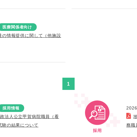
医療関係者向け
量の情報提供に関して（他施設
1
2026
採用情報
行政法人公立甲賀病院職員（看
試験の結果について
務職