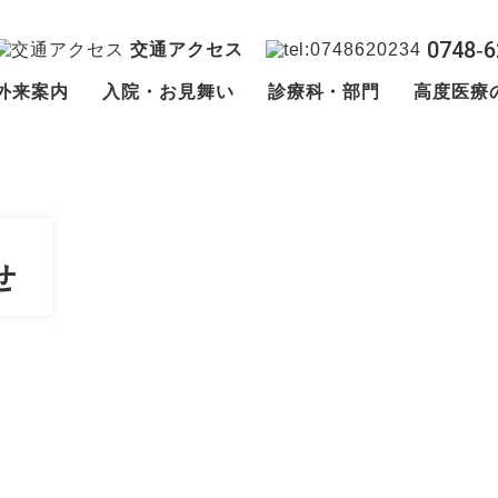
0748‐6
交通アクセス
外来案内
入院・お見舞い
診療科・部門
高度医療
せ