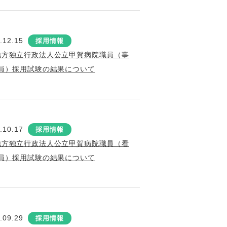
.12.15
採用情報
地方独立行政法人公立甲賀病院職員（事
員）採用試験の結果について
.10.17
採用情報
地方独立行政法人公立甲賀病院職員（看
員）採用試験の結果について
.09.29
採用情報