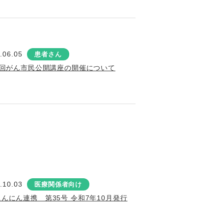
.06.05
患者さん
2回がん市民公開講座の開催について
.10.03
医療関係者向け
にんにん連携 第35号 令和7年10月発行