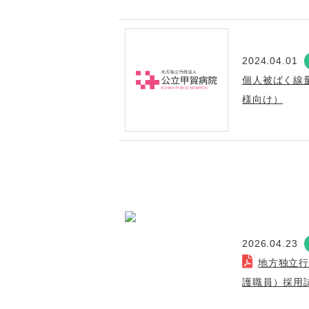
2024.04.01
個人被ばく線
様向け）
2026.04.23
地方独立
護職員）採用