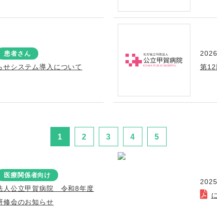
2026
患者さん
らせシステム導入について
第1
1
2
3
4
5
医療関係者向け
2025
法人公立甲賀病院 令和8年度
研修会のお知らせ