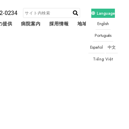
2‐0234
Language
English
の提供
病院案内
採用情報
地域連携・相談
Português
Español
中文
Tiếng Việt