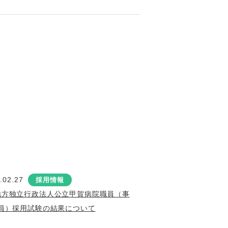
.02.27
採用情報
地方独立行政法人公立甲賀病院職員（事
員）採用試験の結果について