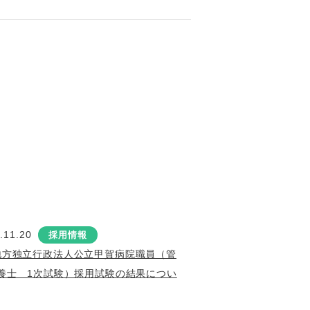
.11.20
採用情報
地方独立行政法人公立甲賀病院職員（管
養士 1次試験）採用試験の結果につい