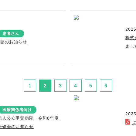
2025
患者さん
株式
変更のお知らせ
まし
1
2
3
4
5
6
医療関係者向け
2025
法人公立甲賀病院 令和8年度
研修会のお知らせ