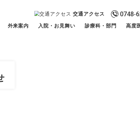
0748‐6
交通アクセス
外来案内
入院・お見舞い
診療科・部門
高度
せ