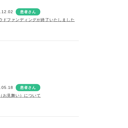
.12.02
患者さん
ウドファンディングが終了いたしました
.05.18
患者さん
（お見舞い）について