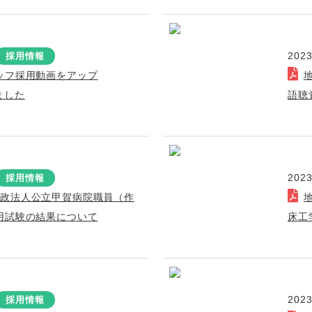
2023
採用情報
ッフ採用動画をアップ
しました
語聴
2023
採用情報
行政法人公立甲賀病院職員（作
用試験の結果について
床工
2023
採用情報