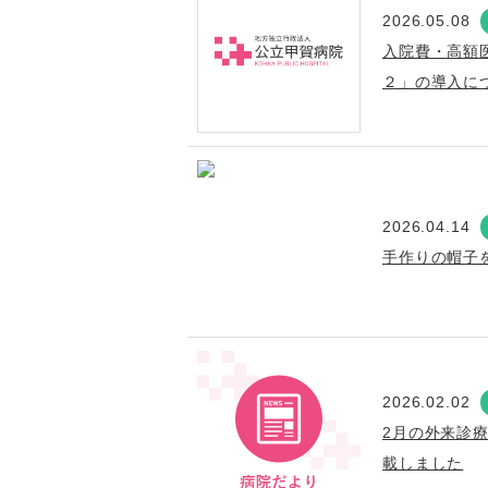
2026.05.08
入院費・高額
２」の導入に
2026.04.14
手作りの帽子
2026.02.02
2月の外来診
載しました