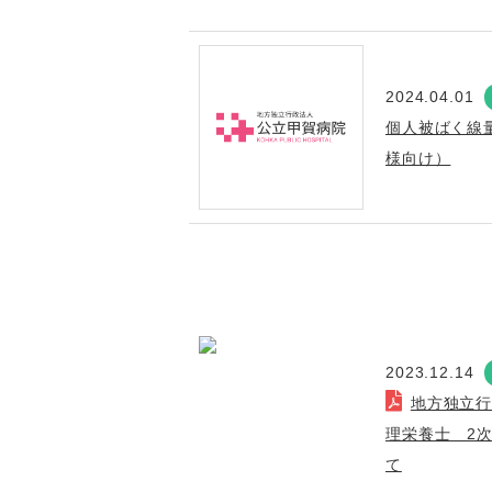
2024.04.01
個人被ばく線
様向け）
2023.12.14
地方独立
理栄養士 2
て