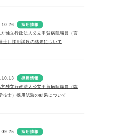
.10.26
採用情報
地方独立行政法人公立甲賀病院職員（言
覚士）採用試験の結果について
.10.13
採用情報
地方独立行政法人公立甲賀病院職員（臨
学技士）採用試験の結果について
.09.25
採用情報