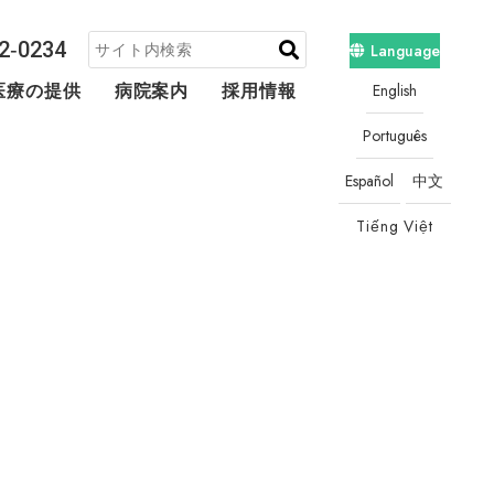
2‐0234
Language
English
医療の提供
病院案内
採用情報
地域連携・相談
Português
Español
中文
Tiếng Việt