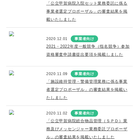
「公立甲賀病院入院セット業務委託に係る
事業者選定プロポーザル」の審査結果を掲
載いたしました
2020.12.01
事業者向け
2021・2022年度一般競争（指名競争）参加
資格審査申請書提出要項を掲載しました
2020.11.09
事業者向け
「施設維持管理・警備管理業務に係る事業
者選定プロポーザル」の審査結果を掲載い
たしました
2020.11.02
事業者向け
「公立甲賀病院総合物品管理（ＳＰＤ）業
務及びメッセンジャー業務委託プロポーザ
ル」の審査結果を掲載いたしました