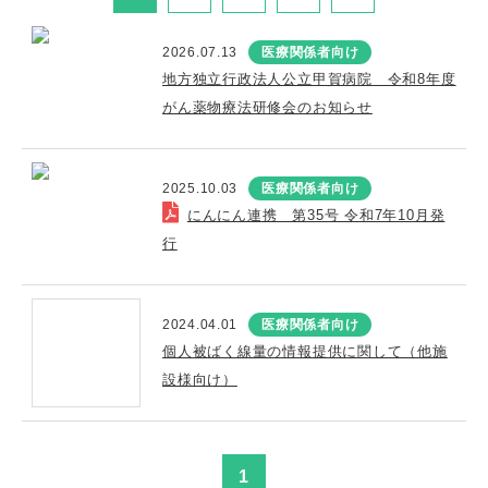
2026.07.13
医療関係者向け
地方独立行政法人公立甲賀病院 令和8年度
がん薬物療法研修会のお知らせ
2025.10.03
医療関係者向け
にんにん連携 第35号 令和7年10月発
行
2024.04.01
医療関係者向け
個人被ばく線量の情報提供に関して（他施
設様向け）
1