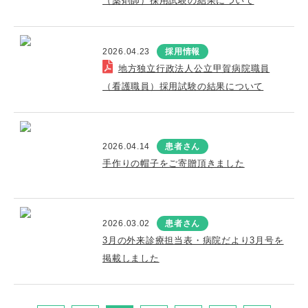
（薬剤師）採用試験の結果について
2026.04.23
採用情報
地方独立行政法人公立甲賀病院職員
（看護職員）採用試験の結果について
2026.04.14
患者さん
手作りの帽子をご寄贈頂きました
2026.03.02
患者さん
3月の外来診療担当表・病院だより3月号を
掲載しました