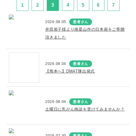
1
2
3
4
5
6
7
2026.08.05
患者さん
井田篤子様より南星山作の日本画をご寄贈
頂きました
2026.08.04
患者さん
【熊本へ】DMAT隊出発式
2026.08.04
患者さん
土曜日に乳がん検診を受けてみませんか？
2026.07.30
患者さん