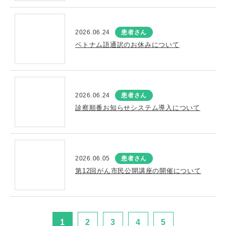
2026.06.24
患者さん
ベトナム語通訳のお休みについて
2026.06.24
患者さん
診察順番お知らせシステム導入について
2026.06.05
患者さん
第12回がん市民公開講座の開催について
1
2
3
4
5