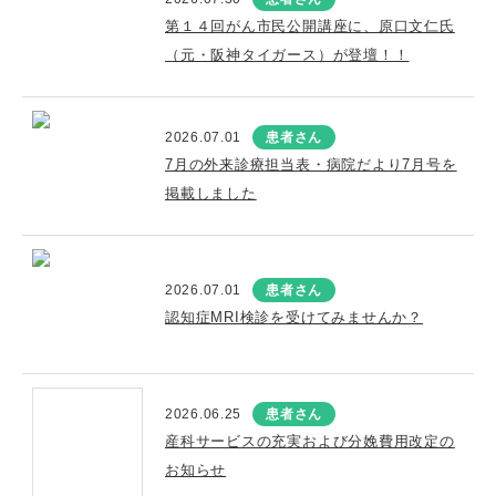
第１４回がん市民公開講座に、原口文仁氏
（元・阪神タイガース）が登壇！！
2026.07.01
患者さん
7月の外来診療担当表・病院だより7月号を
掲載しました
2026.07.01
患者さん
認知症MRI検診を受けてみませんか？
2026.06.25
患者さん
産科サービスの充実および分娩費用改定の
お知らせ