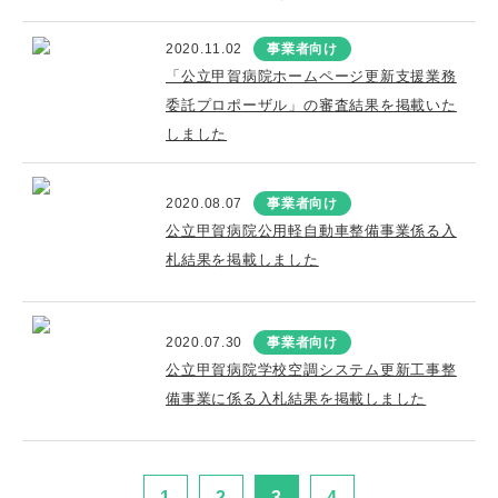
2020.11.02
事業者向け
「公立甲賀病院ホームページ更新支援業務
委託プロポーザル」の審査結果を掲載いた
しました
2020.08.07
事業者向け
公立甲賀病院公用軽自動車整備事業係る入
札結果を掲載しました
2020.07.30
事業者向け
公立甲賀病院学校空調システム更新工事整
備事業に係る入札結果を掲載しました
1
2
3
4