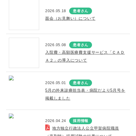
2026.05.18
患者さん
面会（お見舞い）について
2026.05.08
患者さん
入院費・高額医療費支援サービス「ＣＡＤ
Ａ２」の導入について
2026.05.01
患者さん
5月の外来診療担当表・病院だより5月号を
掲載しました
2026.04.24
採用情報
地方独立行政法人公立甲賀病院職員