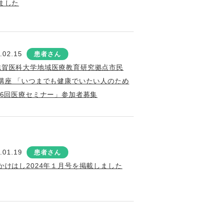
ました
.02.15
患者さん
滋賀医科大学地域医療教育研究拠点市民
講座 「いつまでも健康でいたい人のため
第6回医療セミナー」参加者募集
.01.19
患者さん
かけはし2024年１月号を掲載しました