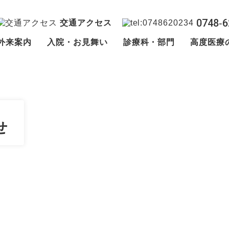
0748‐6
交通アクセス
外来案内
入院・お見舞い
診療科・部門
高度医療
せ