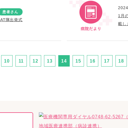
2024
患者さん
1月
AT隊出発式
載し
10
11
12
13
14
15
16
17
18