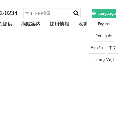
2‐0234
Language
English
の提供
病院案内
採用情報
地域連携・相談
Português
Español
中文
Tiếng Việt