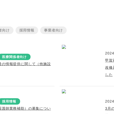
者向け
採用情報
事業者向け
2024
医療関係者向け
甲賀
量の情報提供に関して（他施設
改修
した
2024
採用情報
看護師業務補助）の募集につい
3月