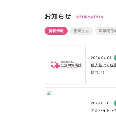
お知らせ
INFORMATION
新着情報
患者さん
医療関係
2024.04.01
個人被ばく線
様向け）
2024.03.06
アルバイト（