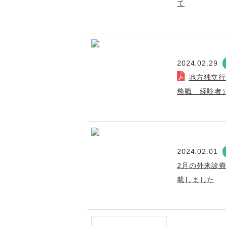
て
2024.02.29
地方独立
務職 経験者
2024.02.01
2月の外来診
載しました