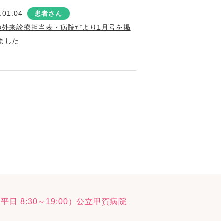
.01.04
患者さん
の外来診療担当表・病院だより1月号を掲
ました