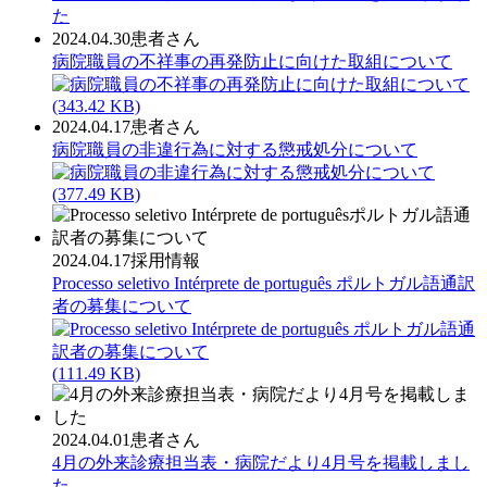
た
2024.04.30
患者さん
病院職員の不祥事の再発防止に向けた取組について
(343.42 KB)
2024.04.17
患者さん
病院職員の非違行為に対する懲戒処分について
(377.49 KB)
2024.04.17
採用情報
Processo seletivo Intérprete de português ポルトガル語通訳
者の募集について
(111.49 KB)
2024.04.01
患者さん
4月の外来診療担当表・病院だより4月号を掲載しまし
た