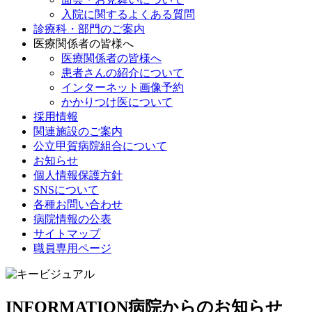
入院に関するよくある質問
診療科・部門のご案内
医療関係者の皆様へ
医療関係者の皆様へ
患者さんの紹介について
インターネット画像予約
かかりつけ医について
採用情報
関連施設のご案内
公立甲賀病院組合について
お知らせ
個人情報保護方針
SNSについて
各種お問い合わせ
病院情報の公表
サイトマップ
職員専用ページ
INFORMATION
病院からのお知らせ