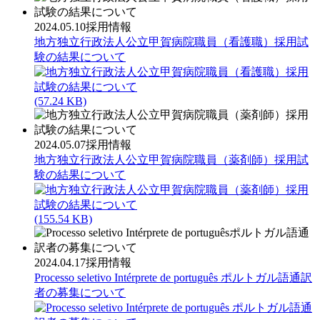
2024.05.10
採用情報
地方独立行政法人公立甲賀病院職員（看護職）採用試
験の結果について
(57.24 KB)
2024.05.07
採用情報
地方独立行政法人公立甲賀病院職員（薬剤師）採用試
験の結果について
(155.54 KB)
2024.04.17
採用情報
Processo seletivo Intérprete de português ポルトガル語通訳
者の募集について