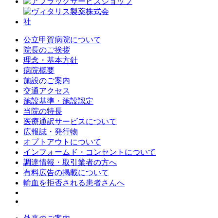
公立甲賀病院について
院長のご挨拶
理念・基本方針
病院概要
施設のご案内
交通アクセス
施設基準・施設認定
当院の特長
医療通訳サービスについて
広報誌・発行物
オプトアウトについて
インフォームド・コンセントについて
調達情報・取引業者の方へ
有料広告の掲載について
輸血を拒否される患者さんへ