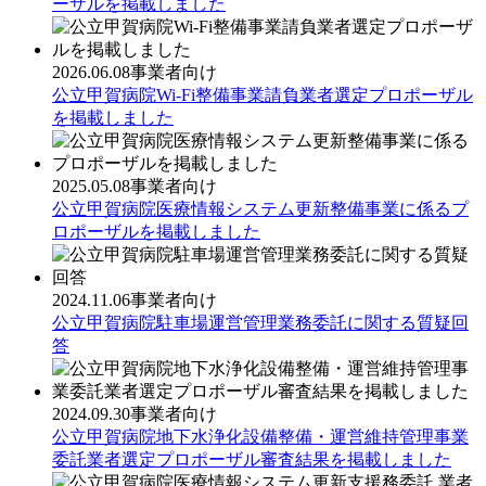
ーザルを掲載しました
2026.06.08
事業者向け
公立甲賀病院Wi-Fi整備事業請負業者選定プロポーザル
を掲載しました
2025.05.08
事業者向け
公立甲賀病院医療情報システム更新整備事業に係るプ
ロポーザルを掲載しました
2024.11.06
事業者向け
公立甲賀病院駐車場運営管理業務委託に関する質疑回
答
2024.09.30
事業者向け
公立甲賀病院地下水浄化設備整備・運営維持管理事業
委託業者選定プロポーザル審査結果を掲載しました