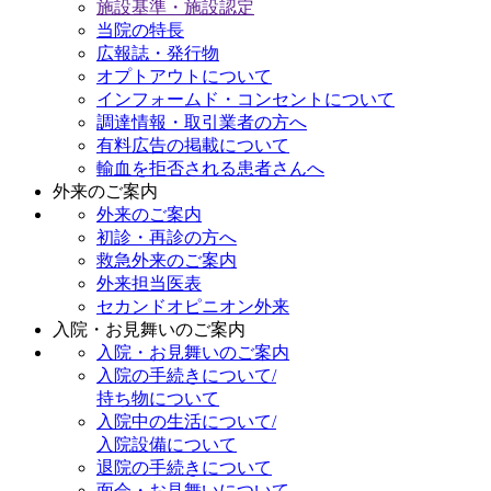
施設基準・施設認定
当院の特長
広報誌・発行物
オプトアウトについて
インフォームド・コンセントについて
調達情報・取引業者の方へ
有料広告の掲載について
輸血を拒否される患者さんへ
外来のご案内
外来のご案内
初診・再診の方へ
救急外来のご案内
外来担当医表
セカンドオピニオン外来
入院・お見舞いのご案内
入院・お見舞いのご案内
入院の手続きについて/
持ち物について
入院中の生活について/
入院設備について
退院の手続きについて
面会・お見舞いについて