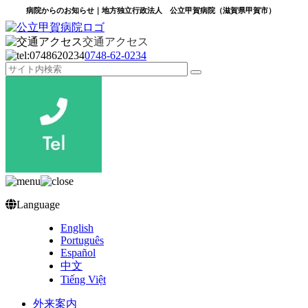
病院からのお知らせ｜地方独立行政法人 公立甲賀病院（滋賀県甲賀市）
交通アクセス
0748‐62‐0234
Language
English
Português
Español
中文
Tiếng Việt
外来案内