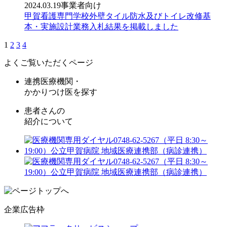
2024.03.19
事業者向け
甲賀看護専門学校外壁タイル防水及びトイレ改修基
本・実施設計業務入札結果を掲載しました
1
2
3
4
よくご覧いただくページ
連携医療機関・
かかりつけ医を探す
患者さんの
紹介について
企業広告枠