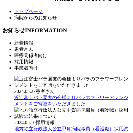
トップページ
病院からのお知らせ
お知らせ
INFORMATION
新着情報
患者さん
医療関係者向け
採用情報
事業者向け
2024.05.27
患者さん
近江富士バラ園友の会様よりバラのフラワーアレンジ
メントをご寄贈をいただきました
2024.05.10
採用情報
地方独立行政法人公立甲賀病院職員（看護職）採用試