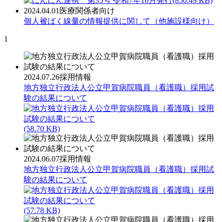
(850.49 KB)
2024.04.01
医療関係者向け
個人被ばく線量の情報提供に関して（他施設様向け）
1
2024.07.26
採用情報
地方独立行政法人公立甲賀病院職員（看護職）採用試
験の結果について
(58.70 KB)
2024.06.07
採用情報
地方独立行政法人公立甲賀病院職員（看護職）採用試
験の結果について
(57.78 KB)