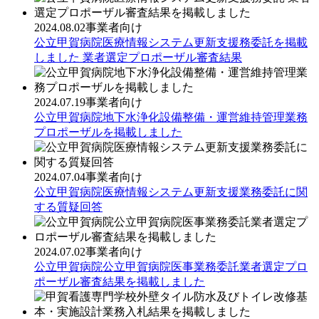
2024.08.02
事業者向け
公立甲賀病院医療情報システム更新支援務委託を掲載
しました 業者選定プロポーザル審査結果
2024.07.19
事業者向け
公立甲賀病院地下水浄化設備整備・運営維持管理業務
プロポーザルを掲載しました
2024.07.04
事業者向け
公立甲賀病院医療情報システム更新支援業務委託に関
する質疑回答
2024.07.02
事業者向け
公立甲賀病院公立甲賀病院医事業務委託業者選定プロ
ポーザル審査結果を掲載しました