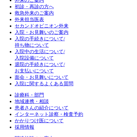
外来のご案内
初診・再診の方へ
救急外来のご案内
外来担当医表
セカンドオピニオン外来
入院・お見舞いのご案内
入院の手続きについて/
持ち物について
入院中の生活について/
入院設備について
退院の手続きについて/
お支払いについて
面会・お見舞いについて
入院に関するよくある質問
診療科・部門
地域連携・相談
患者さんの紹介について
インターネット診察・検査予約
かかりつけ医について
採用情報