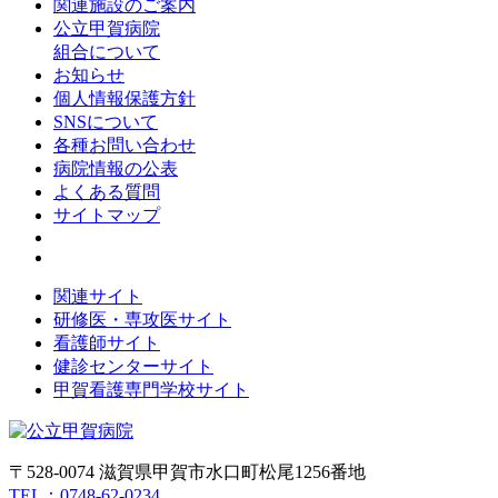
関連施設のご案内
公立甲賀病院
組合について
お知らせ
個人情報保護方針
SNSについて
各種お問い合わせ
病院情報の公表
よくある質問
サイトマップ
関連サイト
研修医・専攻医サイト
看護師サイト
健診センターサイト
甲賀看護専門学校サイト
〒528-0074 滋賀県甲賀市水口町松尾1256番地
TEL：0748-62-0234