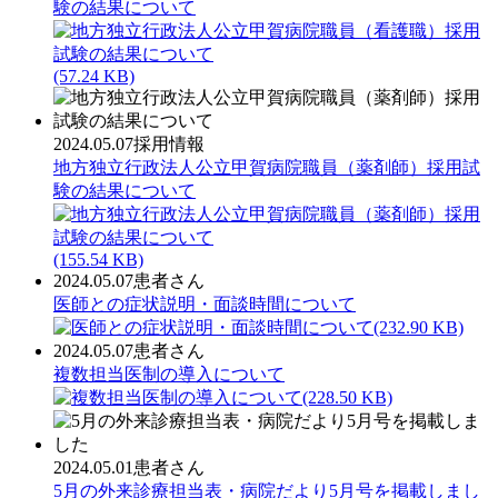
験の結果について
(57.24 KB)
2024.05.07
採用情報
地方独立行政法人公立甲賀病院職員（薬剤師）採用試
験の結果について
(155.54 KB)
2024.05.07
患者さん
医師との症状説明・面談時間について
(232.90 KB)
2024.05.07
患者さん
複数担当医制の導入について
(228.50 KB)
2024.05.01
患者さん
5月の外来診療担当表・病院だより5月号を掲載しまし