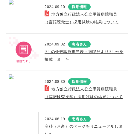
2024.09.10
採用情報
地方独立行政法人公立甲賀病院職員
（言語聴覚士）採用試験の結果について
2024.09.02
患者さん
9月の外来診療担当表・病院だより9月号を
掲載しました
2024.08.30
採用情報
地方独立行政法人公立甲賀病院職員
（臨床検査技師）採用試験の結果について
2024.08.19
患者さん
産科（お産）のページをリニューアルしま