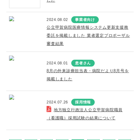
した
2024.08.02
事業者向け
公立甲賀病院医療情報システム更新支援務
委託を掲載しました 業者選定プロポーザル
審査結果
2024.08.01
患者さん
8月の外来診療担当表・病院だより8月号を
掲載しました
2024.07.26
採用情報
地方独立行政法人公立甲賀病院職員
（看護職）採用試験の結果について