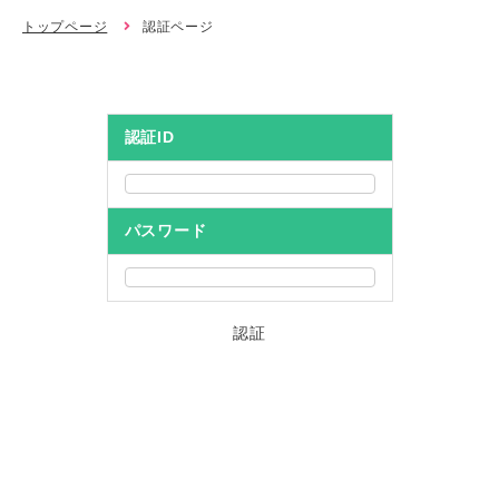
トップページ
認証ページ
認証ID
パスワード