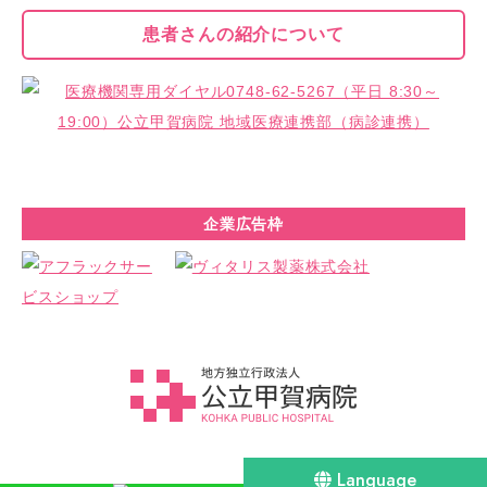
患者さんの
紹介について
企業広告枠
Language