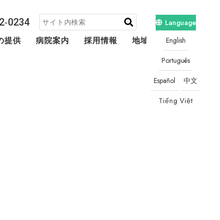
2‐0234
Language
English
の提供
病院案内
採用情報
地域連携・相談
Português
Español
中文
Tiếng Việt