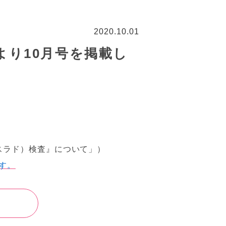
2020.10.01
より10月号を掲載し
エスラド）検査』について」）
す。