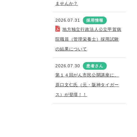
ませんか？
2026.07.31
採用情報
地方独立行政法人公立甲賀病
院職員（管理栄養士）採用試験
の結果について
2026.07.30
患者さん
第１４回がん市民公開講座に、
原口文仁氏（元・阪神タイガー
ス）が登壇！！