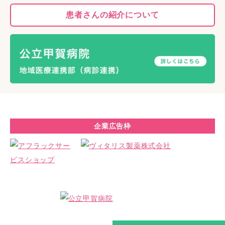
患者さんの
紹介について
企業広告枠