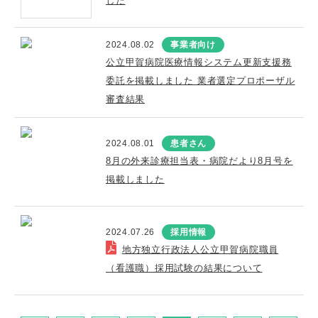
した
2024.08.02
事業者向け
公立甲賀病院医療情報システム更新支援務
委託を掲載しました 業者選定プロポーザル
審査結果
2024.08.01
患者さん
8月の外来診療担当表・病院だより8月号を
掲載しました
2024.07.26
採用情報
地方独立行政法人公立甲賀病院職員
（看護職）採用試験の結果について