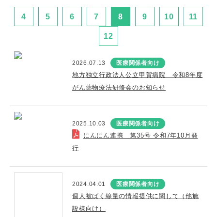
4
5
6
7
8
9
10
11
12
2026.07.13
医療関係者向け
地方独立行政法人公立甲賀病院 令和8年度
がん薬物療法研修会のお知らせ
2025.10.03
医療関係者向け
にんにん連携 第35号 令和7年10月発
行
2024.04.01
医療関係者向け
個人被ばく線量の情報提供に関して（他施
設様向け）