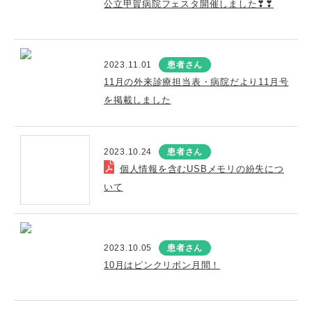
公立甲賀病院フェスタ開催しました❣❣
2023.11.01
患者さん
11月の外来診療担当表・病院だより11月号
を掲載しました
2023.10.24
患者さん
個人情報を含むUSBメモリの紛失につ
いて
2023.10.05
患者さん
10月はピンクリボン月間！