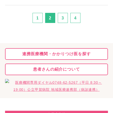
1
2
3
4
連携医療機関・
かかりつけ医を探す
患者さんの
紹介について