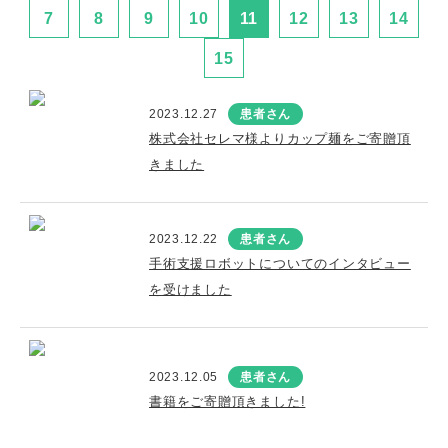
7
8
9
10
11
12
13
14
15
2023.12.27
患者さん
株式会社セレマ様よりカップ麺をご寄贈頂
きました
2023.12.22
患者さん
手術支援ロボットについてのインタビュー
を受けました
2023.12.05
患者さん
書籍をご寄贈頂きました!