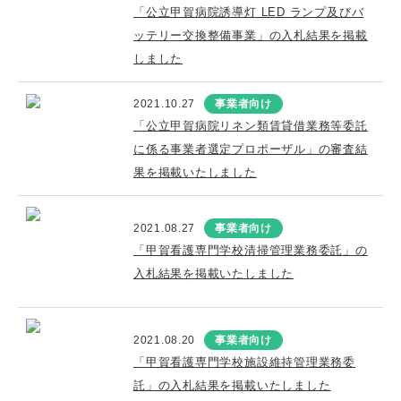
「公立甲賀病院誘導灯 LED ランプ及びバ
ッテリー交換整備事業」の入札結果を掲載
しました
2021.10.27
事業者向け
「公立甲賀病院リネン類賃貸借業務等委託
に係る事業者選定プロポーザル」の審査結
果を掲載いたしました
2021.08.27
事業者向け
「甲賀看護専門学校清掃管理業務委託」の
入札結果を掲載いたしました
2021.08.20
事業者向け
「甲賀看護専門学校施設維持管理業務委
託」の入札結果を掲載いたしました