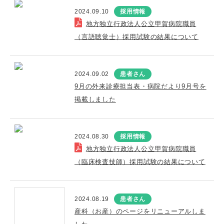
2024.09.10
採用情報
地方独立行政法人公立甲賀病院職員
（言語聴覚士）採用試験の結果について
2024.09.02
患者さん
9月の外来診療担当表・病院だより9月号を
掲載しました
2024.08.30
採用情報
地方独立行政法人公立甲賀病院職員
（臨床検査技師）採用試験の結果について
2024.08.19
患者さん
産科（お産）のページをリニューアルしま