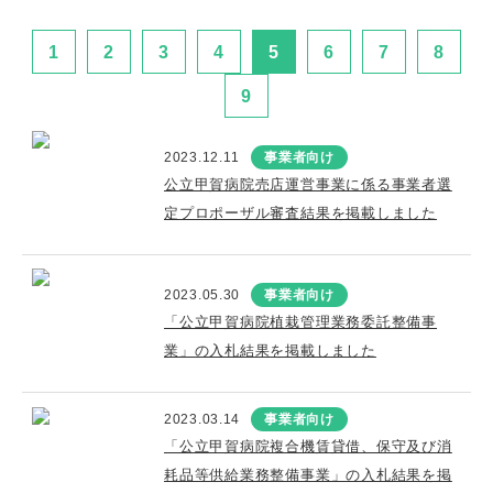
1
2
3
4
5
6
7
8
9
2023.12.11
事業者向け
公立甲賀病院売店運営事業に係る事業者選
定プロポーザル審査結果を掲載しました
2023.05.30
事業者向け
「公立甲賀病院植栽管理業務委託整備事
業」の入札結果を掲載しました
2023.03.14
事業者向け
「公立甲賀病院複合機賃貸借、保守及び消
耗品等供給業務整備事業」の入札結果を掲