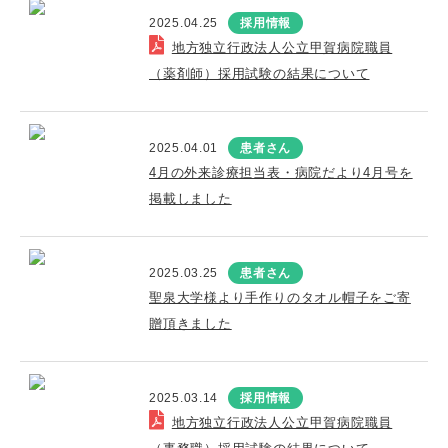
2025.04.25
採用情報
地方独立行政法人公立甲賀病院職員
（薬剤師）採用試験の結果について
2025.04.01
患者さん
4月の外来診療担当表・病院だより4月号を
掲載しました
2025.03.25
患者さん
聖泉大学様より手作りのタオル帽子をご寄
贈頂きました
2025.03.14
採用情報
地方独立行政法人公立甲賀病院職員