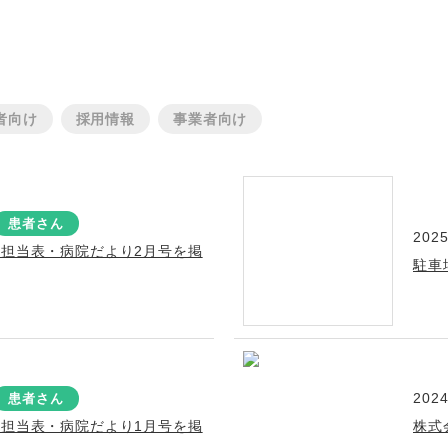
者向け
採用情報
事業者向け
患者さん
2025
療担当表・病院だより2月号を掲
駐車
2024
患者さん
療担当表・病院だより1月号を掲
株式