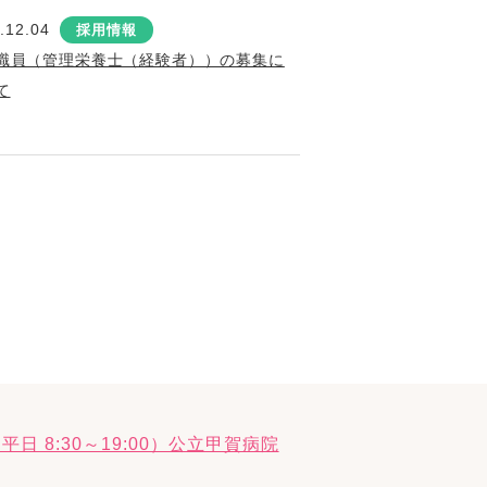
.12.04
採用情報
職員（管理栄養士（経験者））の募集に
て