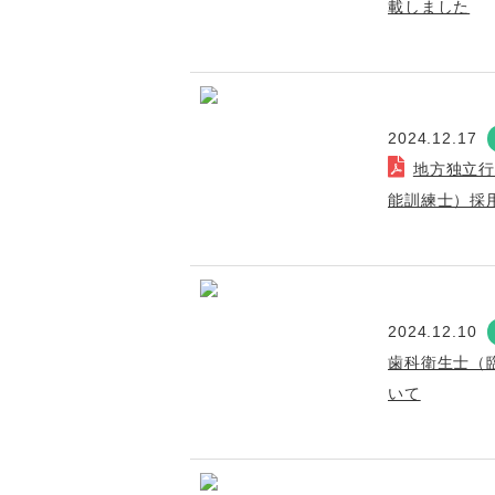
載しました
2024.12.17
地方独立
能訓練士）採
2024.12.10
歯科衛生士（
いて