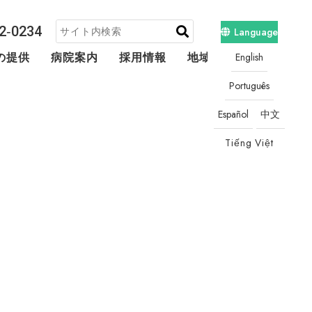
2‐0234
Language
English
の提供
病院案内
採用情報
地域連携・相談
Português
Español
中文
Tiếng Việt