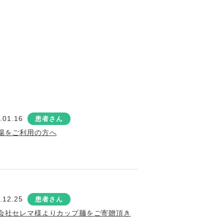
.01.16
患者さん
場をご利用の方へ
.12.25
患者さん
会社セレマ様よりカップ麺をご寄贈頂き