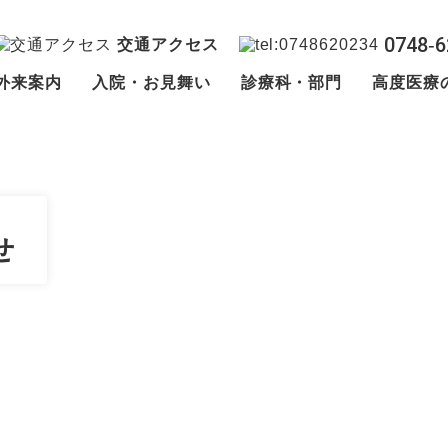
0748‐6
交通アクセス
外来案内
入院・お見舞い
診療科・部門
高度医療
せ