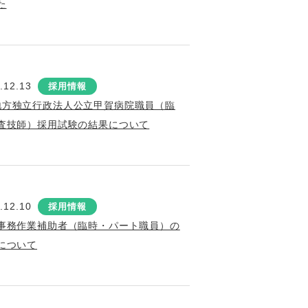
た
.12.13
採用情報
地方独立行政法人公立甲賀病院職員（臨
査技師）採用試験の結果について
.12.10
採用情報
事務作業補助者（臨時・パート職員）の
について