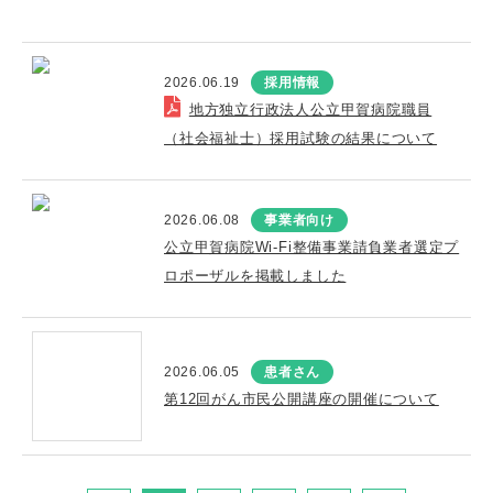
2026.06.19
採用情報
地方独立行政法人公立甲賀病院職員
（社会福祉士）採用試験の結果について
2026.06.08
事業者向け
公立甲賀病院Wi-Fi整備事業請負業者選定プ
ロポーザルを掲載しました
2026.06.05
患者さん
第12回がん市民公開講座の開催について