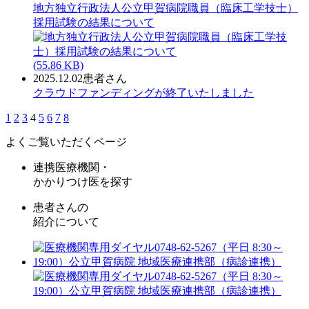
地方独立行政法人公立甲賀病院職員（臨床工学技士）
採用試験の結果について
(55.86 KB)
2025.12.02
患者さん
クラウドファンディングが終了いたしました
1
2
3
4
5
6
7
8
よくご覧いただくページ
連携医療機関・
かかりつけ医を探す
患者さんの
紹介について