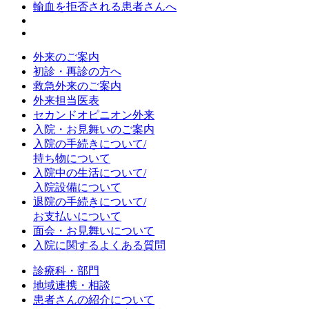
輸血を拒否される患者さんへ
外来のご案内
初診・再診の方へ
救急外来のご案内
外来担当医表
セカンドオピニオン外来
入院・お見舞いのご案内
入院の手続きについて/
持ち物について
入院中の生活について/
入院設備について
退院の手続きについて/
お支払いについて
面会・お見舞いについて
入院に関するよくある質問
診療科・部門
地域連携・相談
患者さんの紹介について