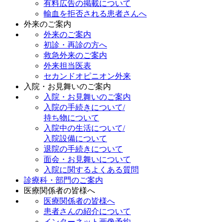
有料広告の掲載について
輸血を拒否される患者さんへ
外来のご案内
外来のご案内
初診・再診の方へ
救急外来のご案内
外来担当医表
セカンドオピニオン外来
入院・お見舞いのご案内
入院・お見舞いのご案内
入院の手続きについて/
持ち物について
入院中の生活について/
入院設備について
退院の手続きについて
面会・お見舞いについて
入院に関するよくある質問
診療科・部門のご案内
医療関係者の皆様へ
医療関係者の皆様へ
患者さんの紹介について
インターネット画像予約