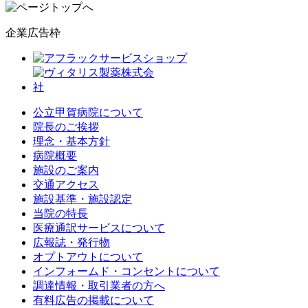
企業広告枠
公立甲賀病院について
院長のご挨拶
理念・基本方針
病院概要
施設のご案内
交通アクセス
施設基準・施設認定
当院の特長
医療通訳サービスについて
広報誌・発行物
オプトアウトについて
インフォームド・コンセントについて
調達情報・取引業者の方へ
有料広告の掲載について