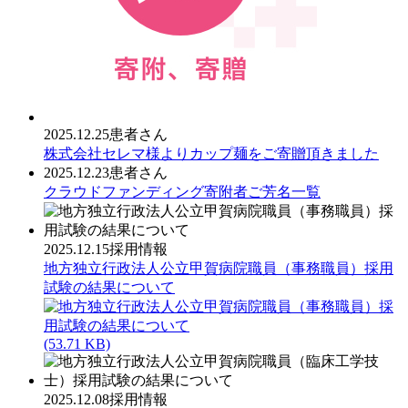
2025.12.25
患者さん
株式会社セレマ様よりカップ麺をご寄贈頂きました
2025.12.23
患者さん
クラウドファンディング寄附者ご芳名一覧
2025.12.15
採用情報
地方独立行政法人公立甲賀病院職員（事務職員）採用
試験の結果について
(53.71 KB)
2025.12.08
採用情報