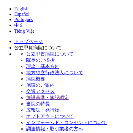
English
Español
Português
中文
Tiếng Việt
トップページ
公立甲賀病院について
公立甲賀病院について
院長のご挨拶
理念・基本方針
地方独立行政法人について
病院概要
施設のご案内
交通アクセス
施設基準・施設認定
当院の特長
広報誌・発行物
オプトアウトについて
インフォームド・コンセントについて
調達情報・取引業者の方へ