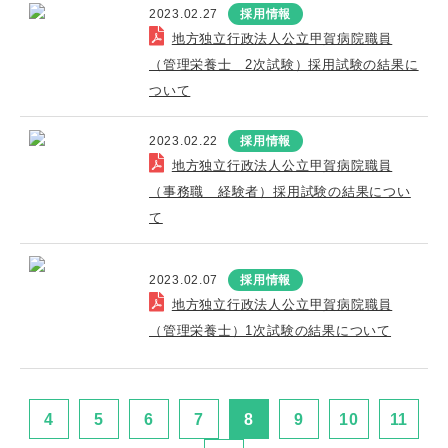
2023.02.27
採用情報
地方独立行政法人公立甲賀病院職員
（管理栄養士 2次試験）採用試験の結果に
ついて
2023.02.22
採用情報
地方独立行政法人公立甲賀病院職員
（事務職 経験者）採用試験の結果につい
て
2023.02.07
採用情報
地方独立行政法人公立甲賀病院職員
（管理栄養士）1次試験の結果について
4
5
6
7
8
9
10
11