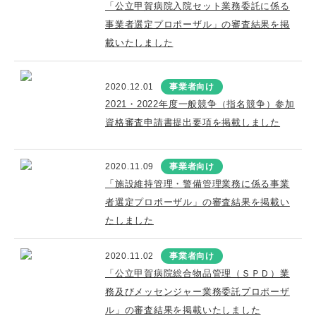
「公立甲賀病院入院セット業務委託に係る
事業者選定プロポーザル」の審査結果を掲
載いたしました
2020.12.01
事業者向け
2021・2022年度一般競争（指名競争）参加
資格審査申請書提出要項を掲載しました
2020.11.09
事業者向け
「施設維持管理・警備管理業務に係る事業
者選定プロポーザル」の審査結果を掲載い
たしました
2020.11.02
事業者向け
「公立甲賀病院総合物品管理（ＳＰＤ）業
務及びメッセンジャー業務委託プロポーザ
ル」の審査結果を掲載いたしました