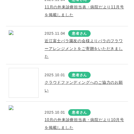
11月の外来診療担当表・病院だより11月号
を掲載しました
2025.11.04
患者さん
近江富士バラ園友の会様よりバラのフラワ
ーアレンジメントをご寄贈をいただきまし
た
2025.10.01
患者さん
クラウドファンディングへのご協力のお願
い
2025.10.01
患者さん
10月の外来診療担当表・病院だより10月号
を掲載しました