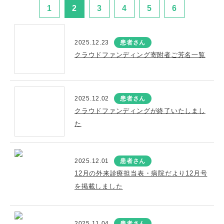
1
2
3
4
5
6
2025.12.23
患者さん
クラウドファンディング寄附者ご芳名一覧
2025.12.02
患者さん
クラウドファンディングが終了いたしまし
た
2025.12.01
患者さん
12月の外来診療担当表・病院だより12月号
を掲載しました
2025.11.04
患者さん