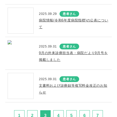
2025.09.29
患者さん
病院情報(令和6年度病院指標)の公表につい
て
2025.09.01
患者さん
9月の外来診療担当表・病院だより9月号を
掲載しました
2025.09.01
患者さん
文書料および診療録等複写料金改正のお知
らせ
1
2
3
4
5
6
7