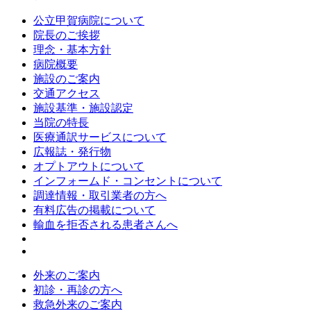
公立甲賀病院について
院長のご挨拶
理念・基本方針
病院概要
施設のご案内
交通アクセス
施設基準・施設認定
当院の特長
医療通訳サービスについて
広報誌・発行物
オプトアウトについて
インフォームド・コンセントについて
調達情報・取引業者の方へ
有料広告の掲載について
輸血を拒否される患者さんへ
外来のご案内
初診・再診の方へ
救急外来のご案内