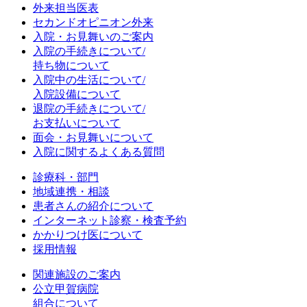
外来担当医表
セカンドオピニオン外来
入院・お見舞いのご案内
入院の手続きについて/
持ち物について
入院中の生活について/
入院設備について
退院の手続きについて/
お支払いについて
面会・お見舞いについて
入院に関するよくある質問
診療科・部門
地域連携・相談
患者さんの紹介について
インターネット診察・検査予約
かかりつけ医について
採用情報
関連施設のご案内
公立甲賀病院
組合について