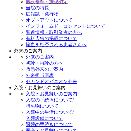
施設基準・施設認定
当院の特長
広報誌・発行物
オプトアウトについて
インフォームド・コンセントについて
調達情報・取引業者の方へ
有料広告の掲載について
輸血を拒否される患者さんへ
外来のご案内
外来のご案内
初診・再診の方へ
救急外来のご案内
外来担当医表
セカンドオピニオン外来
入院・お見舞いのご案内
入院・お見舞いのご案内
入院の手続きについて/
持ち物について
入院中の生活について/
入院設備について
退院の手続きについて
面会・お見舞いについて