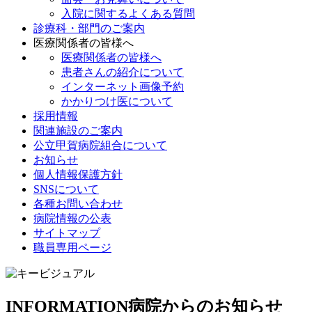
入院に関するよくある質問
診療科・部門のご案内
医療関係者の皆様へ
医療関係者の皆様へ
患者さんの紹介について
インターネット画像予約
かかりつけ医について
採用情報
関連施設のご案内
公立甲賀病院組合について
お知らせ
個人情報保護方針
SNSについて
各種お問い合わせ
病院情報の公表
サイトマップ
職員専用ページ
INFORMATION
病院からのお知らせ