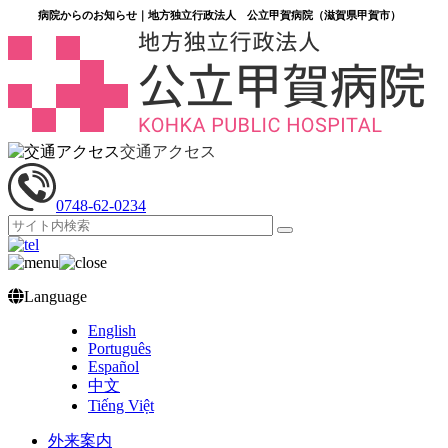
病院からのお知らせ｜地方独立行政法人 公立甲賀病院（滋賀県甲賀市）
交通アクセス
0748‐62‐0234
Language
English
Português
Español
中文
Tiếng Việt
外来案内