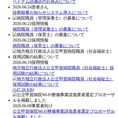
ベトナム語通訳のお休みについて
2026.06.24
患者さん
診察順番お知らせシステム導入について
2026.06.22
採用情報
病院職員（管理栄養士）の募集について
2026.06.22
採用情報
病院職員（保育士）の募集について
2026.06.19
採用情報
地方独立行政法人公立甲賀病院職員（社会福祉士）採
用試験の結果について
(147.28 KB)
2026.06.08
事業者向け
公立甲賀病院Wi-Fi整備事業請負業者選定プロポーザル
を掲載しました