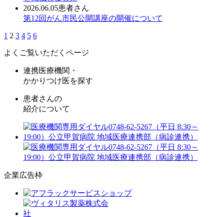
2026.06.05
患者さん
第12回がん市民公開講座の開催について
1
2
3
4
5
6
よくご覧いただくページ
連携医療機関・
かかりつけ医を探す
患者さんの
紹介について
企業広告枠